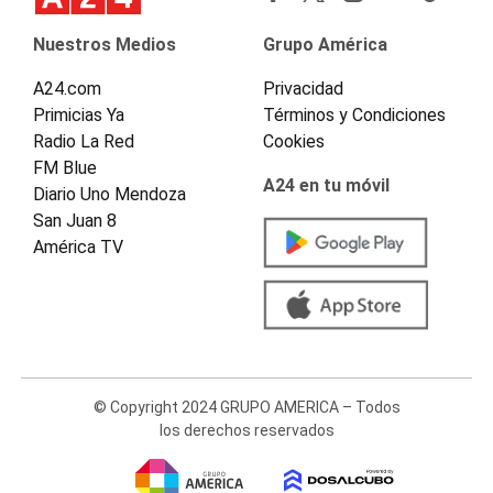
Nuestros Medios
Grupo América
A24.com
Privacidad
Primicias Ya
Términos y Condiciones
Radio La Red
Cookies
FM Blue
A24 en tu móvil
Diario Uno Mendoza
San Juan 8
América TV
© Copyright 2024 GRUPO AMERICA – Todos
los derechos reservados