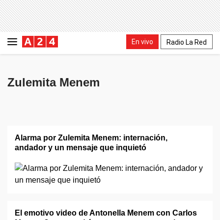
En vivo
Radio La Red
Zulemita Menem
Alarma por Zulemita Menem: internación,
andador y un mensaje que inquietó
El emotivo video de Antonella Menem con Carlos