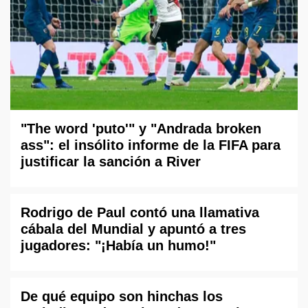
"The word 'puto'" y "Andrada broken
ass": el insólito informe de la FIFA para
justificar la sanción a River
Rodrigo de Paul contó una llamativa
cábala del Mundial y apuntó a tres
jugadores: "¡Había un humo!"
De qué equipo son hinchas los