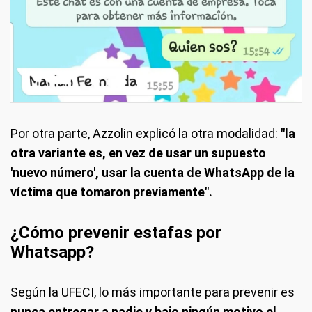
Por otra parte, Azzolin explicó la otra modalidad:
"la
otra variante es, en vez de usar un supuesto
'nuevo número', usar la cuenta de WhatsApp de la
víctima que tomaron previamente".
¿Cómo prevenir estafas por
Whatsapp?
Según la UFECI, lo más importante para prevenir es
nunca entregar a nadie y bajo ningún motivo el