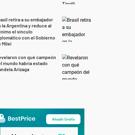
asil retira a su embajador
 la Argentina y reduce al
nimo el vínculo
plomático con el Gobierno
 Milei
evelaron con qué campeón
l mundo habría estado
ndela Arizaga