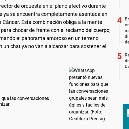
rector de orquesta en el plano afectivo durante
ue ya se encuentra completamente asentada en
Br
 Cáncer. Esta combinación obliga a la mente
en
re para chocar de frente con el reclamo del cuerpo,
mí
di
ormando el panorama amoroso en un terreno
de
 un chat ya no van a alcanzar para sostener el
R
de
Ca
 que las conversaciones
nizar