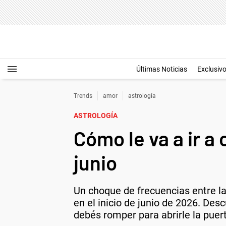
Últimas Noticias
Exclusiv
Trends
amor
astrología
ASTROLOGÍA
Cómo le va a ir a
junio
Un choque de frecuencias entre la 
en el inicio de junio de 2026. Des
debés romper para abrirle la puer