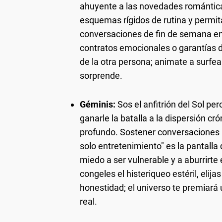
ahuyente a las novedades románticas
esquemas rígidos de rutina y permita
conversaciones de fin de semana en l
contratos emocionales o garantías d
de la otra persona; animate a surfea
sorprende.
Géminis:
Sos el anfitrión del Sol p
ganarle la batalla a la dispersión cr
profundo. Sostener conversaciones p
solo entretenimiento" es la pantalla
miedo a ser vulnerable y a aburrirte 
congeles el histeriqueo estéril, elij
honestidad; el universo te premiar
real.