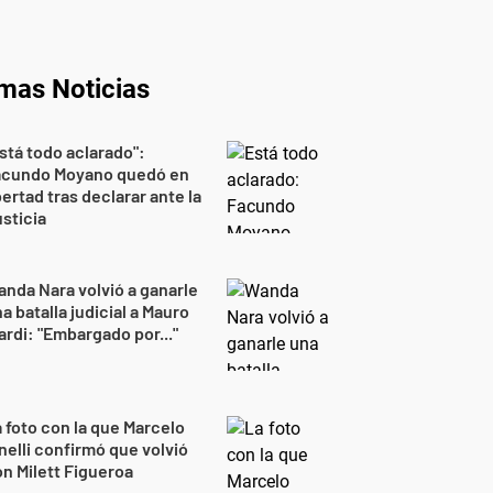
imas Noticias
stá todo aclarado":
acundo Moyano quedó en
bertad tras declarar ante la
sticia
nda Nara volvió a ganarle
a batalla judicial a Mauro
ardi: "Embargado por..."
 foto con la que Marcelo
nelli confirmó que volvió
n Milett Figueroa