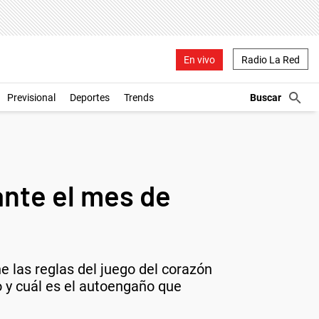
En vivo
Radio La Red
Previsional
Deportes
Trends
ante el mes de
ne las reglas del juego del corazón
no y cuál es el autoengaño que