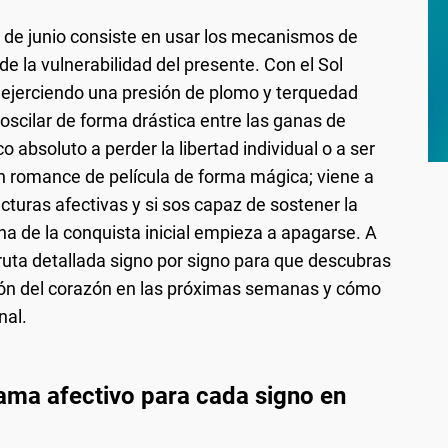
 de junio consiste en usar los mecanismos de
e la vulnerabilidad del presente. Con el Sol
ejerciendo una presión de plomo y terquedad
oscilar de forma drástica entre las ganas de
o absoluto a perder la libertad individual o a ser
un romance de película de forma mágica; viene a
cturas afectivas y si sos capaz de sostener la
a de la conquista inicial empieza a apagarse. A
 ruta detallada signo por signo para que descubras
ión del corazón en las próximas semanas y cómo
nal.
rama afectivo para cada signo en