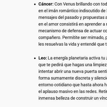
Cáncer:
Con Venus brillando con todo
en el imán romántico indiscutido d
mensajes del pasado y propuestas a
en el amor consistirá en aprender a r
mecanismo de defensa de actuar com
compañero. Permitite ser mimado, p
les resuelvas la vida y entendé que t
Leo:
La energía planetaria activa tu z
que te pedirá que hagas una limpiez
intentar abrir una nueva puerta senti
forma sumamente discreta y silencio
entorno cotidiano que hasta ahora 
el aplauso masivo en las redes. Ret
inmensa belleza de construir un vínc