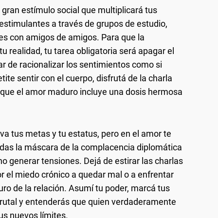
 gran estímulo social que multiplicará tus
stimulantes a través de grupos de estudio,
les con amigos de amigos. Para que la
u realidad, tu tarea obligatoria será apagar el
ar de racionalizar los sentimientos como si
ite sentir con el cuerpo, disfrutá de la charla
 que el amor maduro incluye una dosis hermosa
eva tus metas y tu estatus, pero en el amor te
odas la máscara de la complacencia diplomática
 no generar tensiones. Dejá de estirar las charlas
r el miedo crónico a quedar mal o a enfrentar
uro de la relación. Asumí tu poder, marcá tus
 brutal y entenderás que quien verdaderamente
tus nuevos límites.