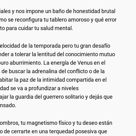
iciales y nos impone un baño de honestidad brutal
ómo se reconfigura tu tablero amoroso y qué error
o para cuidar tu salud mental.
elocidad de la temporada pero tu gran desafío
er a tolerar la lentitud del conocimiento mutuo
 puro aburrimiento. La energía de Venus en el
de buscar la adrenalina del conflicto o de la
bitar la paz de la intimidad compartida en el
idad se va a profundizar a niveles
ar la guardia del guerrero solitario y dejás que
ansado.
ombros, tu magnetismo físico y tu deseo están
gro de cerrarte en una terquedad posesiva que