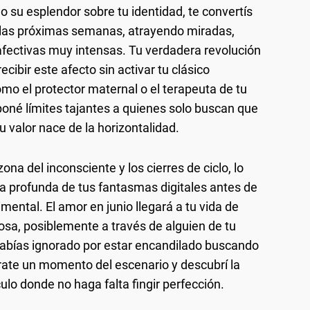
 su esplendor sobre tu identidad, te convertís
e las próximas semanas, atrayendo miradas,
fectivas muy intensas. Tu verdadera revolución
ecibir este afecto sin activar tu clásico
o el protector maternal o el terapeuta de tu
oné límites tajantes a quienes solo buscan que
u valor nace de la horizontalidad.
ona del inconsciente y los cierres de ciclo, lo
a profunda de tus fantasmas digitales antes de
mental. El amor en junio llegará a tu vida de
sa, posiblemente a través de alguien de tu
habías ignorado por estar encandilado buscando
irate un momento del escenario y descubrí la
ulo donde no haga falta fingir perfección.