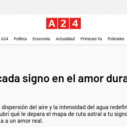
o A24
Política
Economía
Actualidad
Primicias Ya
Policiales
 cada signo en el amor dur
dispersión del aire y la intensidad del agua redefi
cubrí qué le depara el mapa de ruta astral a tu sig
ta a un amor real.