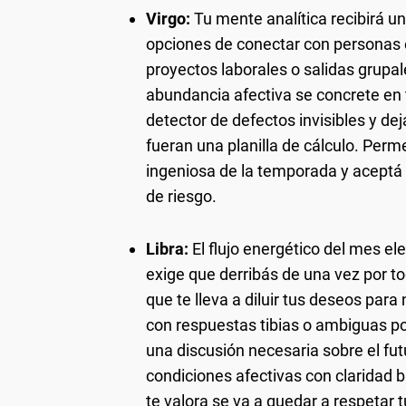
Virgo:
Tu mente analítica recibirá un
opciones de conectar con personas e
proyectos laborales o salidas grupa
abundancia afectiva se concrete en t
detector de defectos invisibles y dej
fueran una planilla de cálculo. Permet
ingeniosa de la temporada y aceptá
de riesgo.
Libra:
El flujo energético del mes el
exige que derribás de una vez por t
que te lleva a diluir tus deseos para
con respuestas tibias o ambiguas po
una discusión necesaria sobre el fut
condiciones afectivas con claridad
te valora se va a quedar a respetar 