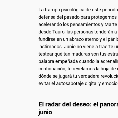
La trampa psicológica de este periodo
defensa del pasado para protegernos d
acelerando los pensamientos y Marte 
desde Tauro, las personas tenderán a 
fundirse en un abrazo eterno y el pánic
lastimados. Junio no viene a traerte 
testear qué tan maduras son tus estru
palabra empeñada cuando la adrenalin
continuación, te revelamos la hoja de
dónde se jugará tu verdadera revoluc
evitar el autosabotaje digital y emocio
El radar del deseo: el pano
junio