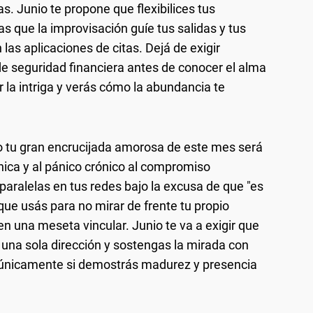
. Junio te propone que flexibilices tus
s que la improvisación guíe tus salidas y tus
as aplicaciones de citas. Dejá de exigir
e seguridad financiera antes de conocer el alma
r la intriga y verás cómo la abundancia te
ero tu gran encrucijada amorosa de este mes será
ónica y al pánico crónico al compromiso
aralelas en tus redes bajo la excusa de que "es
 que usás para no mirar de frente tu propio
en una meseta vincular. Junio te va a exigir que
as una sola dirección y sostengas la mirada con
á únicamente si demostrás madurez y presencia