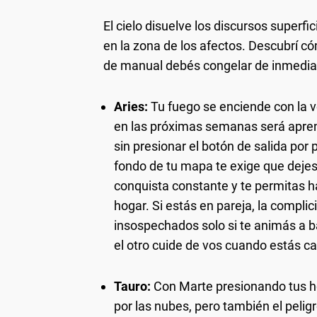
El cielo disuelve los discursos superf
en la zona de los afectos. Descubrí c
de manual debés congelar de inmediat
Aries:
Tu fuego se enciende con la v
en las próximas semanas será aprend
sin presionar el botón de salida por
fondo de tu mapa te exige que dejes 
conquista constante y te permitas ha
hogar. Si estás en pareja, la complic
insospechados solo si te animás a baj
el otro cuide de vos cuando estás c
Tauro:
Con Marte presionando tus h
por las nubes, pero también el peli