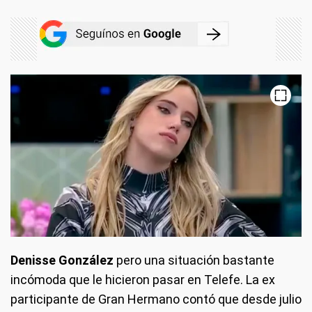
Denisse González
pero una situación bastante
incómoda que le hicieron pasar en Telefe. La ex
participante de Gran Hermano contó que desde julio