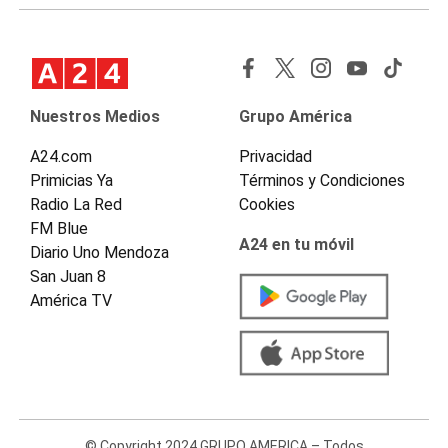
Nuestros Medios
Grupo América
A24.com
Privacidad
Primicias Ya
Términos y Condiciones
Radio La Red
Cookies
FM Blue
A24 en tu móvil
Diario Uno Mendoza
San Juan 8
América TV
© Copyright 2024 GRUPO AMERICA – Todos