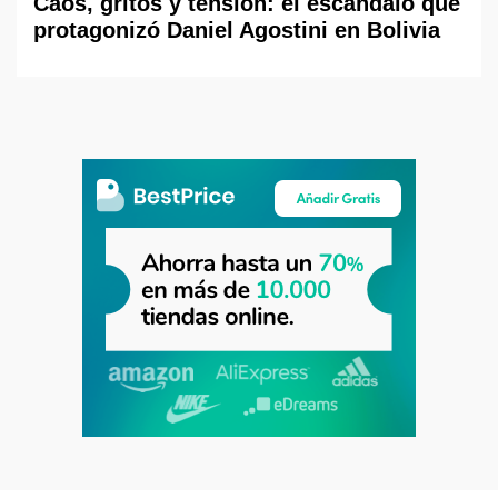
Caos, gritos y tensión: el escándalo que
protagonizó Daniel Agostini en Bolivia