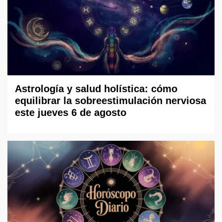
Astrología y salud holística: cómo
equilibrar la sobreestimulación nerviosa
este jueves 6 de agosto