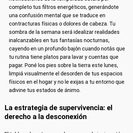
completo tus filtros energéticos, generándote
una confusión mental que se traduce en
contracturas físicas o dolores de cabeza. Tu
sombra de la semana será idealizar realidades
inalcanzables en tus fantasías nocturnas,
cayendo en un profundo bajón cuando notás que
tu rutina tiene platos para lavar y cuentas que
pagar. Poné los pies sobre la tierra este lunes,
limpiá visualmente el desorden de tus espacios
físicos en el hogar y no le exijas a tu entorno que
adivine tus estados de ánimo.
La estrategia de supervivencia: el
derecho a la desconexión