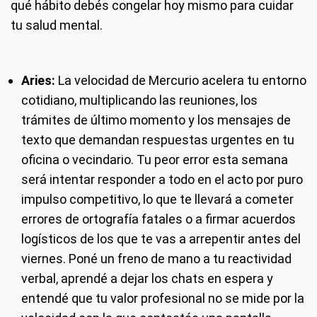
qué hábito debés congelar hoy mismo para cuidar
tu salud mental.
Aries:
La velocidad de Mercurio acelera tu entorno
cotidiano, multiplicando las reuniones, los
trámites de último momento y los mensajes de
texto que demandan respuestas urgentes en tu
oficina o vecindario. Tu peor error esta semana
será intentar responder a todo en el acto por puro
impulso competitivo, lo que te llevará a cometer
errores de ortografía fatales o a firmar acuerdos
logísticos de los que te vas a arrepentir antes del
viernes. Poné un freno de mano a tu reactividad
verbal, aprendé a dejar los chats en espera y
entendé que tu valor profesional no se mide por la