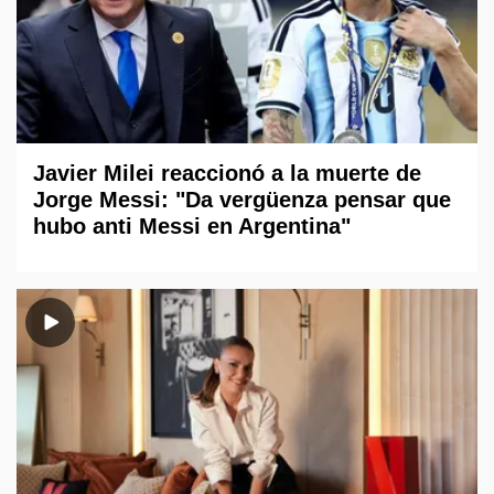
Javier Milei reaccionó a la muerte de
Jorge Messi: "Da vergüenza pensar que
hubo anti Messi en Argentina"