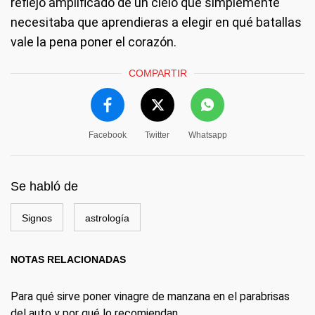
reflejo amplificado de un cielo que simplemente
necesitaba que aprendieras a elegir en qué batallas
vale la pena poner el corazón.
COMPARTIR
Facebook
Twitter
Whatsapp
Se habló de
Signos
astrología
NOTAS RELACIONADAS
Para qué sirve poner vinagre de manzana en el parabrisas
del auto y por qué lo recomiendan