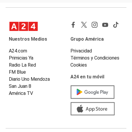
Nuestros Medios
Grupo América
A24.com
Privacidad
Primicias Ya
Términos y Condiciones
Radio La Red
Cookies
FM Blue
A24 en tu móvil
Diario Uno Mendoza
San Juan 8
América TV