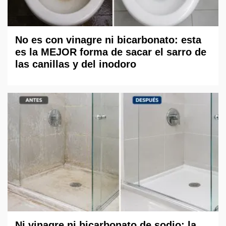
No es con vinagre ni bicarbonato: esta
es la MEJOR forma de sacar el sarro de
las canillas y del inodoro
Ni vinagre ni bicarbonato de sodio: la