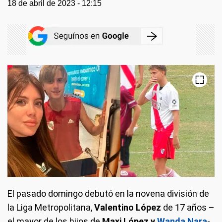
18 de abril de 2023 - 12:15
El pasado domingo debutó en la novena división de
la Liga Metropolitana,
Valentino López
de 17 años –
el mayor de los hijos de
Maxi López y
Wanda Nara
-