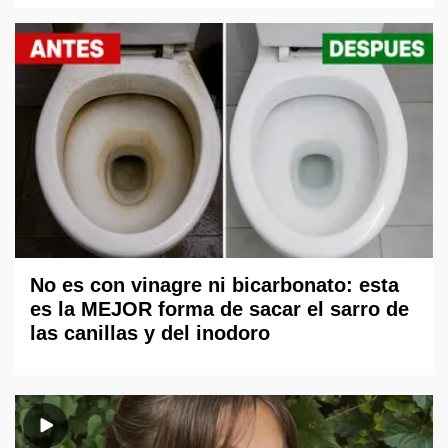
No es con vinagre ni bicarbonato: esta
es la MEJOR forma de sacar el sarro de
las canillas y del inodoro