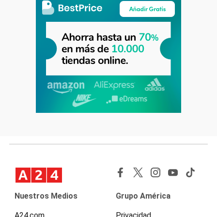
Nuestros Medios
Grupo América
A24.com
Privacidad