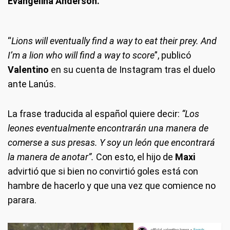
Evangelina Anderson.
“
Lions will eventually find a way to eat their prey. And
I’m a lion who will find a way to score
”, publicó
Valentino
en su cuenta de Instagram tras el duelo
ante Lanús.
La frase traducida al español quiere decir:
“Los
leones eventualmente encontrarán una manera de
comerse a sus presas. Y soy un león que encontrará
la manera de anotar”.
Con esto, el hijo de
Maxi
advirtió que si bien no convirtió goles está con
hambre de hacerlo y que una vez que comience no
parara.