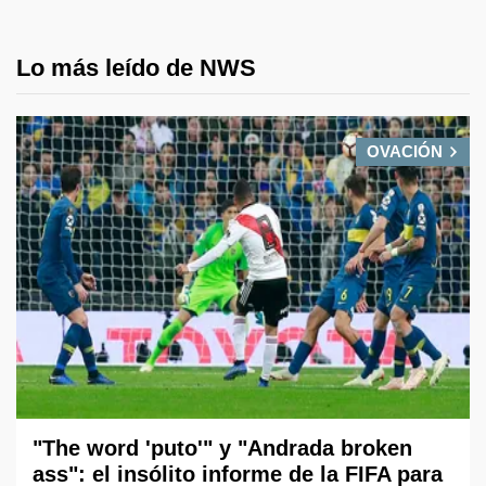
Lo más leído de NWS
OVACIÓN
"The word 'puto'" y "Andrada broken
ass": el insólito informe de la FIFA para