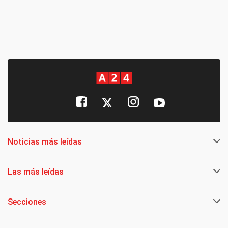
Noticias más leídas
Las más leídas
Secciones