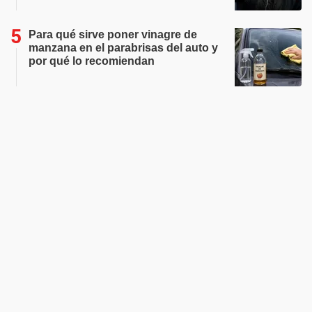
Para qué sirve poner vinagre de
manzana en el parabrisas del auto y
por qué lo recomiendan