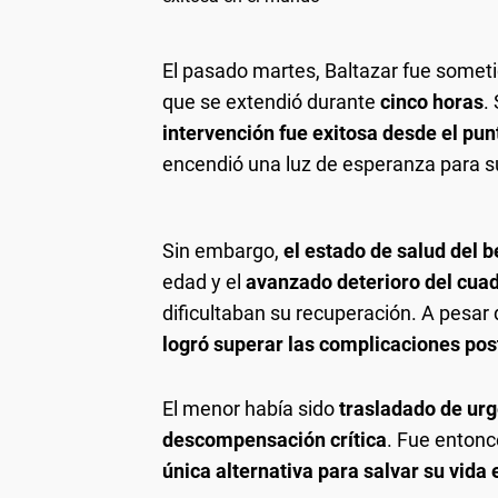
El pasado martes, Baltazar fue somet
que se extendió durante
cinco horas
.
intervención fue exitosa desde el pun
encendió una luz de esperanza para su
Sin embargo,
el estado de salud del
edad y el
avanzado deterioro del cua
dificultaban su recuperación. A pesar
logró superar las complicaciones pos
El menor había sido
trasladado de ur
descompensación crítica
. Fue entonc
única alternativa para salvar su vida