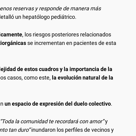
 menos reservas y responde de manera más
detalló un hepatólogo pediátrico.
cnicamente
, los riesgos posteriores relacionados
tiorgánicas
se incrementan en pacientes de esta
ejidad de estos cuadros y la importancia de la
os casos, como este,
la evolución natural de la
en
un espacio de expresión del duelo colectivo
.
“Toda la comunidad te recordará con amor”
y
to tan duro”
inundaron los perfiles de vecinos y