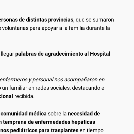
ersonas de distintas provincias
, que se sumaron
voluntarias para apoyar a la familia durante la
 llegar
palabras de agradecimiento al Hospital
 enfermeros y personal nos acompañaron en
ió un familiar en redes sociales, destacando el
cional
recibida.
la comunidad médica
sobre la
necesidad de
ón temprana de enfermedades hepáticas
anos pediátricos para trasplantes
en tiempo