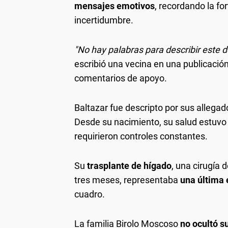
mensajes emotivos
, recordando la fo
incertidumbre.
"No hay palabras para describir este 
escribió una vecina en una publicació
comentarios de apoyo.
Baltazar fue descripto por sus alleg
Desde su nacimiento, su salud estuv
requirieron controles constantes.
Su
trasplante de hígado
, una cirugía 
tres meses, representaba
una última
cuadro.
La familia Birolo Moscoso
no ocultó s