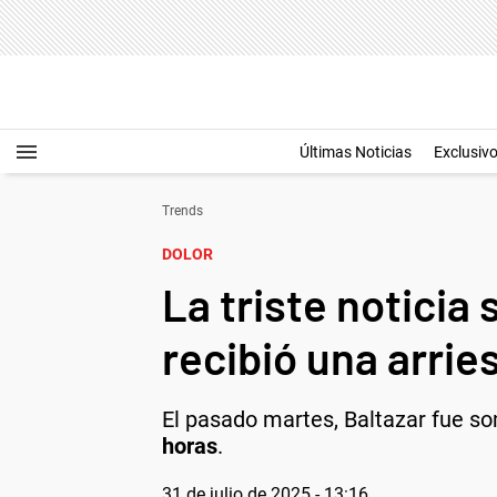
Últimas Noticias
Exclusiv
Trends
DOLOR
La triste noticia
recibió una arri
El pasado martes, Baltazar fue s
horas
.
31 de julio de 2025 - 13:16