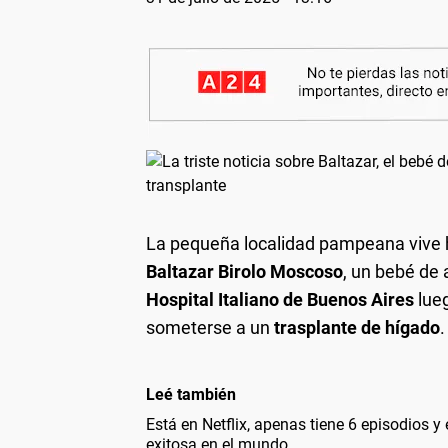
La pequeña localidad pampeana vive h
Baltazar Birolo Moscoso
, un bebé de
Hospital Italiano de Buenos Aires
lueg
someterse a un
trasplante de hígado
.
Leé también
Está en Netflix, apenas tiene 6 episodios y
exitosa en el mundo