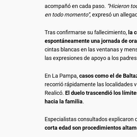
acompañó en cada paso.
“Hicieron t
en todo momento”,
expresó un allegad
Tras confirmarse su fallecimiento,
la 
espontáneamente una jornada de or
cintas blancas en las ventanas y mens
las expresiones de apoyo a los padres
En La Pampa,
casos como el de Balta
recorrió rápidamente las localidades 
Realicó.
El duelo trascendió los límit
hacia la familia
.
Especialistas consultados explicaron
corta edad son procedimientos altam