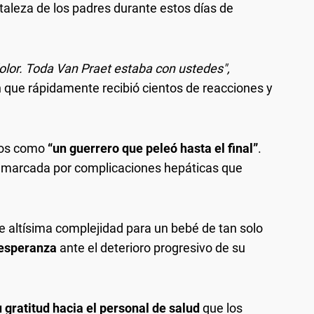
rtaleza de los padres durante estos días de
dolor. Toda Van Praet estaba con ustedes",
n que rápidamente recibió cientos de reacciones y
ados como
“un guerrero que peleó hasta el final”
.
o marcada por complicaciones hepáticas que
de altísima complejidad para un bebé de tan solo
 esperanza
ante el deterioro progresivo de su
u gratitud hacia el personal de salud
que los