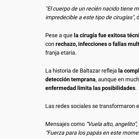
"El cuerpo de un recién nacido tiene
impredecible a este tipo de cirugías"
, 
Pese a que
la cirugía fue exitosa té
con
rechazo, infecciones o fallas mul
franja etaria.
La historia de Baltazar refleja
la compl
detección temprana
, aunque en much
enfermedad limita las posibilidades
.
Las redes sociales se transformaron 
Mensajes como
“Vuela alto, angelito”
,
“Fuerza para los papás en este momen