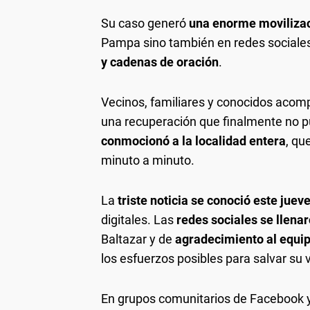
Su caso generó
una enorme movilizac
Pampa sino también en redes sociales
y cadenas de oración
.
Vecinos, familiares y conocidos acom
una recuperación que finalmente no p
conmocionó a la localidad entera
, qu
minuto a minuto.
La
triste noticia se conoció este juev
digitales. Las
redes sociales se llena
Baltazar y de
agradecimiento al equi
los esfuerzos posibles para salvar su 
En grupos comunitarios de Facebook