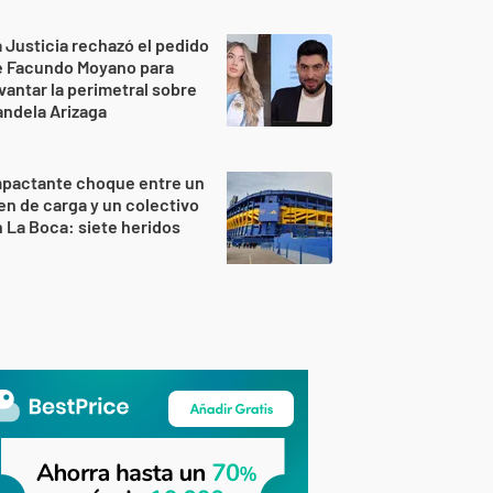
 Justicia rechazó el pedido
e Facundo Moyano para
vantar la perimetral sobre
ndela Arizaga
mpactante choque entre un
en de carga y un colectivo
 La Boca: siete heridos