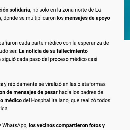
ión solidaria
, no solo en la zona norte de La
, donde se multiplicaron los
mensajes de apoyo
pañaron cada parte médico con la esperanza de
udo ser.
La noticia de su fallecimiento
e siguió cada paso del proceso médico casi
es
y rápidamente se viralizó en las plataformas
ron de mensajes de pesar
hacia los padres de
po médico
del Hospital Italiano, que realizó todos
vida.
 y WhatsApp,
los vecinos compartieron fotos y