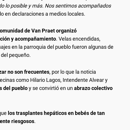
odo lo posible y más. Nos sentimos acompañados
o en declaraciones a medios locales.
comunidad de Van Praet organizó
ación y acompañamiento
. Velas encendidas,
ajes en la parroquia del pueblo fueron algunas de
 del pequeño.
zar no son frecuentes
, por lo que la noticia
vecinas como Hilario Lagos, Intendente Alvear y
es del pueblo
y se convirtió en un
abrazo colectivo
 que
los trasplantes hepáticos en bebés de tan
ente riesgosos
.