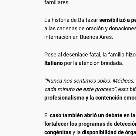
familiares.
La historia de Baltazar
sensibilizó a p
a las cadenas de oración y donaciones 
internación en Buenos Aires.
Pese al desenlace fatal, la familia hizo
Italiano
por la atención brindada.
"Nunca nos sentimos solos. Médicos,
cada minuto de este proceso”
, escrib
profesionalismo y la contención emo
El
caso también abrió un debate en 
fortalecer los programas de detecci
congénitas
y la
disponibilidad de órg