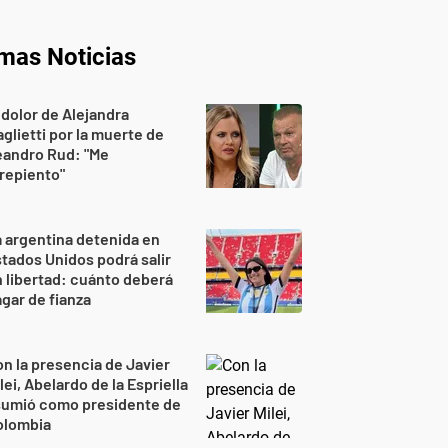
imas Noticias
 dolor de Alejandra
glietti por la muerte de
eandro Rud: "Me
repiento"
 argentina detenida en
tados Unidos podrá salir
 libertad: cuánto deberá
gar de fianza
n la presencia de Javier
lei, Abelardo de la Espriella
sumió como presidente de
olombia