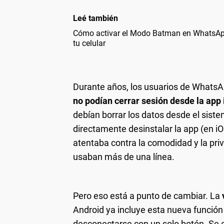
Leé también
Cómo activar el Modo Batman en WhatsAp
tu celular
Durante años, los usuarios de WhatsA
no podían cerrar sesión desde la app 
debían borrar los datos desde el siste
directamente desinstalar la app (en i
atentaba contra la comodidad y la pri
usaban más de una línea.
Pero eso está a punto de cambiar. La
Android ya incluye esta nueva función 
desconectarse con un solo botón. Se 