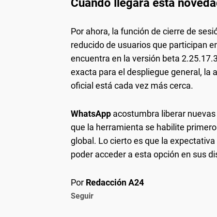
Cuándo llegará esta noved
Por ahora, la función de cierre de se
reducido de usuarios que participan e
encuentra en la versión beta 2.25.17
exacta para el despliegue general, la 
oficial está cada vez más cerca.
WhatsApp
acostumbra liberar nuevas 
que la herramienta se habilite primer
global. Lo cierto es que la expectativ
poder acceder a esta opción en sus di
Por
Redacción A24
Seguir