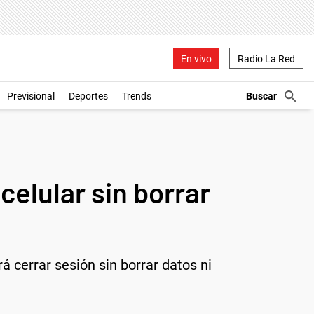
En vivo
Radio La Red
Previsional
Deportes
Trends
elular sin borrar
 cerrar sesión sin borrar datos ni