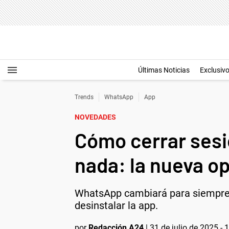
Últimas Noticias
Exclusiv
Trends
WhatsApp
App
NOVEDADES
Cómo cerrar sesi
nada: la nueva o
WhatsApp cambiará para siempre co
desinstalar la app.
por
Redacción A24
|
31 de julio de 2025 - 