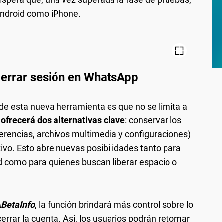
 Android como iPhone.
cerrar sesión en WhatsApp
e esta nueva herramienta es que no se limita a
frecerá dos alternativas clave
: conservar los
rencias, archivos multimedia y configuraciones)
tivo. Esto abre nuevas posibilidades tanto para
d como para quienes buscan liberar espacio o
BetaInfo
, la función brindará más control sobre lo
errar la cuenta. Así, los usuarios podrán retomar