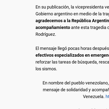
En su publicación, la vicepresidenta v
Gobierno argentino en medio de la trag
agradecemos a la República Argentin
acompañamiento
ante esta tragedia 
Rodríguez.
El mensaje llegó pocas horas despué
efectivos especializados en emergenc
reforzar las tareas de búsqueda, resc
los sismos.
En nombre del pueblo venezolano,
mensaje de solidaridad y acompañ
Venezuela.
h