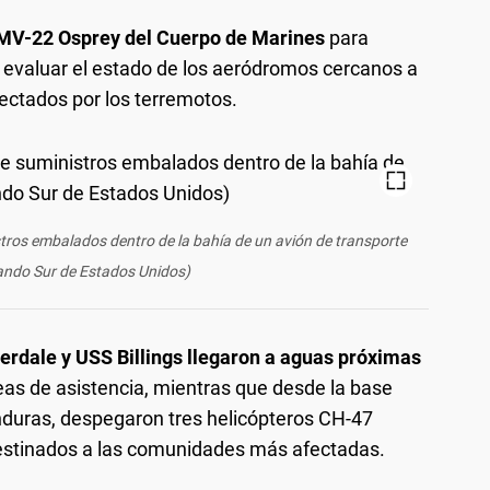
 MV-22 Osprey del Cuerpo de Marines
para
 evaluar el estado de los aeródromos cercanos a
afectados por los terremotos.
stros embalados dentro de la bahía de un avión de transporte
ando Sur de Estados Unidos)
erdale y USS Billings llegaron a aguas próximas
reas de asistencia, mientras que desde la base
duras, despegaron tres helicópteros CH-47
estinados a las comunidades más afectadas.