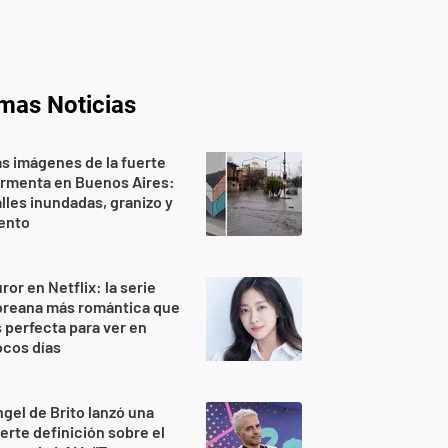
imas Noticias
s imágenes de la fuerte
ormenta en Buenos Aires:
lles inundadas, granizo y
ento
ror en Netflix: la serie
oreana más romántica que
 perfecta para ver en
ocos días
gel de Brito lanzó una
erte definición sobre el