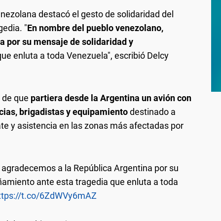
enezolana destacó el gesto de solidaridad del
edia. "
En nombre del pueblo venezolano,
a por su mensaje de solidaridad y
que enluta a toda Venezuela", escribió Delcy
s de que
partiera desde la Argentina un avión con
ias, brigadistas y equipamiento
destinado a
ate y asistencia en las zonas más afectadas por
 agradecemos a la República Argentina por su
amiento ante esta tragedia que enluta a toda
ttps://t.co/6ZdWVy6mAZ