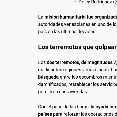
— Delcy Rodríguez (
La
misión humanitaria fue organizada
autoridades venezolanas en uno de los
país en las últimas décadas.
Los terremotos que golpear
Los
dos terremotos, de magnitudes 7,
en distintas regiones venezolanas. L
búsqueda
entre los escombros mientras
damnificados, restablecer los servici
perdieron sus viviendas.
Con el paso de las horas,
la ayuda int
países
para reforzar las operaciones d