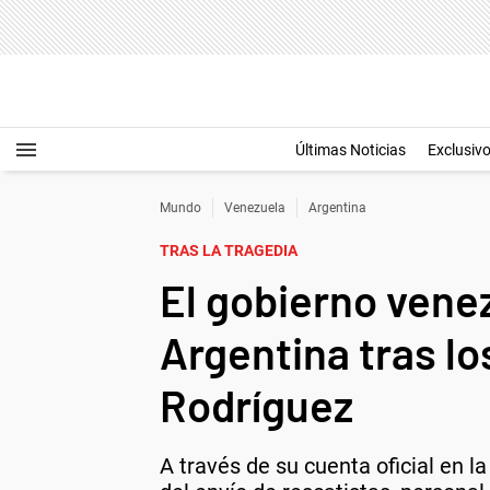
Últimas Noticias
Exclusiv
Mundo
Venezuela
Argentina
TRAS LA TRAGEDIA
El gobierno vene
Argentina tras l
Rodríguez
A través de su cuenta oficial en l