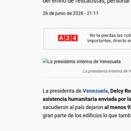
del envío de rescatistas, personal
26 de junio de 2026 - 21:11
La presidenta interina de 
La presidenta de
Venezuela
, Delcy R
asistencia humanitaria enviada por l
sacudieron al país dejaron
al menos 9
gran parte de los edificios lo que ta