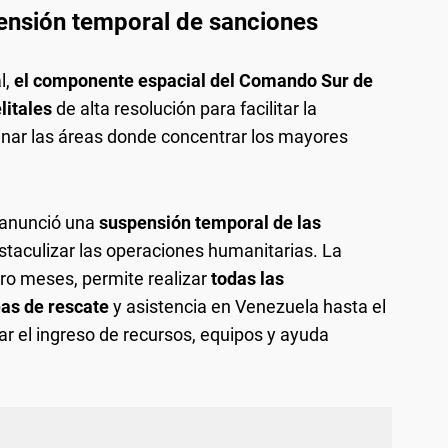
pensión temporal de sanciones
l,
el componente espacial del Comando Sur de
litales
de alta resolución para facilitar la
minar las áreas donde concentrar los mayores
 anunció una
suspensión temporal de las
taculizar las operaciones humanitarias. La
tro meses, permite realizar
todas las
eas de rescate
y asistencia en Venezuela hasta el
zar el ingreso de recursos, equipos y ayuda