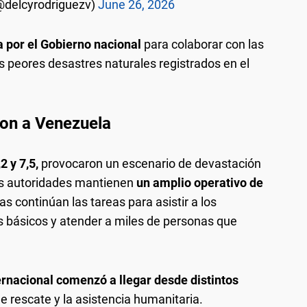
@delcyrodriguezv)
June 26, 2026
 por el Gobierno nacional
para colaborar con las
 peores desastres naturales registrados en el
on a Venezuela
2 y 7,5,
provocaron un escenario de devastación
as autoridades mantienen
un amplio operativo de
 continúan las tareas para asistir a los
os básicos y atender a miles de personas que
ernacional comenzó a llegar desde distintos
e rescate y la asistencia humanitaria.