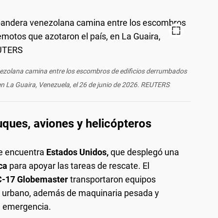
ezolana camina entre los escombros de edificios derrumbados
 en La Guaira, Venezuela, el 26 de junio de 2026. REUTERS
ques, aviones y helicópteros
se encuentra
Estados Unidos,
que desplegó una
ica
para apoyar las tareas de rescate. El
C-17 Globemaster
transportaron equipos
e urbano, además de maquinaria pesada y
e emergencia.