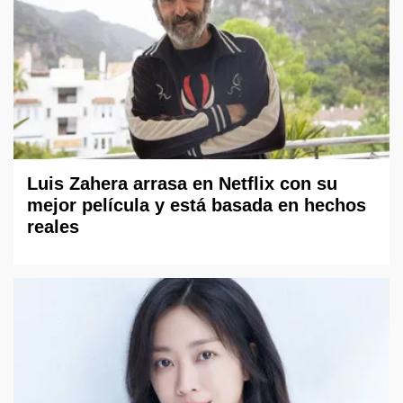
Luis Zahera arrasa en Netflix con su
mejor película y está basada en hechos
reales