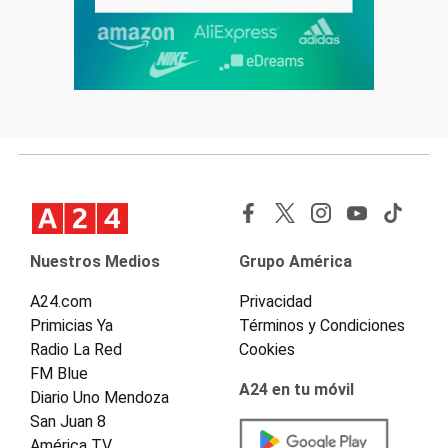
Nuestros Medios
Grupo América
A24.com
Privacidad
Primicias Ya
Términos y Condiciones
Radio La Red
Cookies
FM Blue
A24 en tu móvil
Diario Uno Mendoza
San Juan 8
América TV