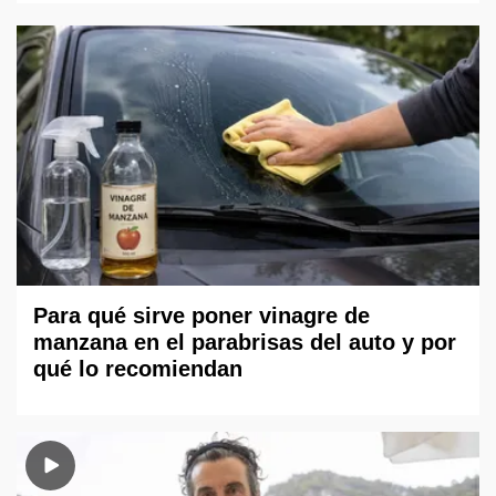
Para qué sirve poner vinagre de
manzana en el parabrisas del auto y por
qué lo recomiendan