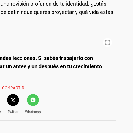
 una revisión profunda de tu identidad. ¿Estás
e definir qué querés proyectar y qué vida estás
randes lecciones. Si sabés trabajarlo con
r un antes y un después en tu crecimiento
COMPARTIR
k
Twitter
Whatsapp