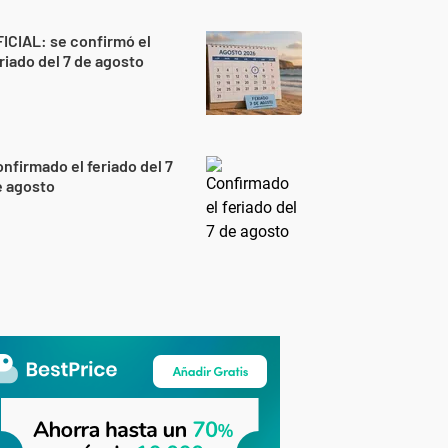
ICIAL: se confirmó el
riado del 7 de agosto
nfirmado el feriado del 7
e agosto