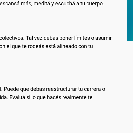
Descansá más, meditá y escuchá a tu cuerpo.
colectivos. Tal vez debas poner límites o asumir
con el que te rodeás está alineado con tu
al. Puede que debas reestructurar tu carrera o
a. Evaluá si lo que hacés realmente te