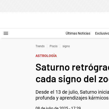
Últimas Noticias
Exclusiv
Trends
Piscis
signo
ASTROLOGÍA
Saturno retrógrad
cada signo del z
Desde el 13 de julio, Saturno inic
profunda y aprendizajes kármicos
08 de julio de 2025 - 17:29