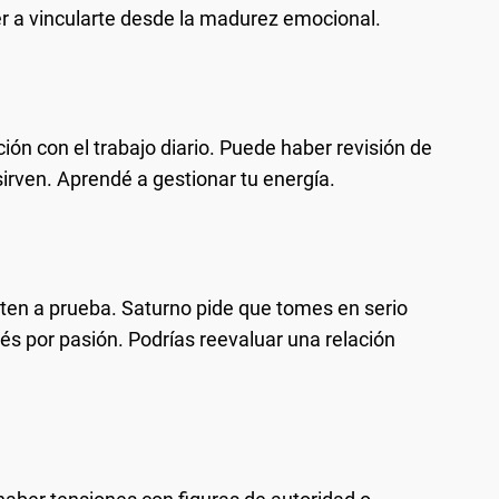
er a vincularte desde la madurez emocional.
ación con el trabajo diario. Puede haber revisión de
irven. Aprendé a gestionar tu energía.
eten a prueba. Saturno pide que tomes en serio
és por pasión. Podrías reevaluar una relación