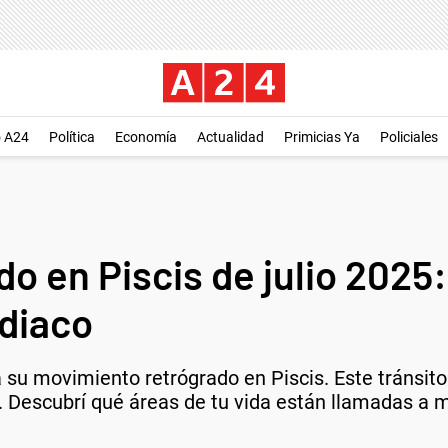
o A24
Política
Economía
Actualidad
Primicias Ya
Policiales
o en Piscis de julio 2025
odiaco
ia su movimiento retrógrado en Piscis. Este tránsito
. Descubrí qué áreas de tu vida están llamadas a 