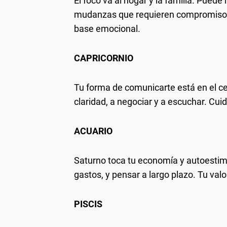
El foco va al hogar y la familia. Pued
mudanzas que requieren compromiso.
base emocional.
CAPRICORNIO
Tu forma de comunicarte está en el ce
claridad, a negociar y a escuchar. Cuid
ACUARIO
Saturno toca tu economía y autoestima
gastos, y pensar a largo plazo. Tu val
PISCIS