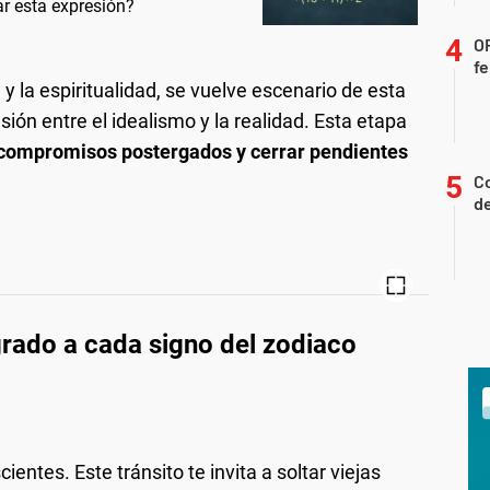
 esta expresión?
OF
fe
n y la espiritualidad, se vuelve escenario de esta
sión entre el idealismo y la realidad. Esta etapa
 compromisos postergados y cerrar pendientes
Co
d
rado a cada signo del zodiaco
entes. Este tránsito te invita a soltar viejas