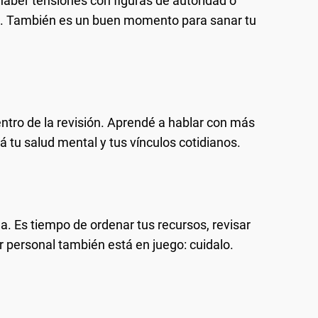
e haber tensiones con figuras de autoridad o
 También es un buen momento para sanar tu
ntro de la revisión. Aprendé a hablar con más
á tu salud mental y tus vínculos cotidianos.
. Es tiempo de ordenar tus recursos, revisar
or personal también está en juego: cuidalo.