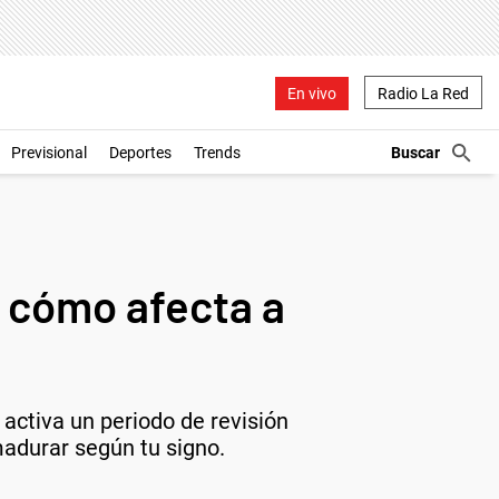
En vivo
Radio La Red
Previsional
Deportes
Trends
: cómo afecta a
 activa un periodo de revisión
madurar según tu signo.