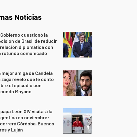
imas Noticias
 Gobierno cuestionó la
cisión de Brasil de reducir
 relación diplomática con
n rotundo comunicado
 mejor amiga de Candela
izaga reveló qué le contó
bre el episodio con
acundo Moyano
 papa León XIV visitará la
rgentina en noviembre:
ecorrerá Córdoba, Buenos
res y Luján