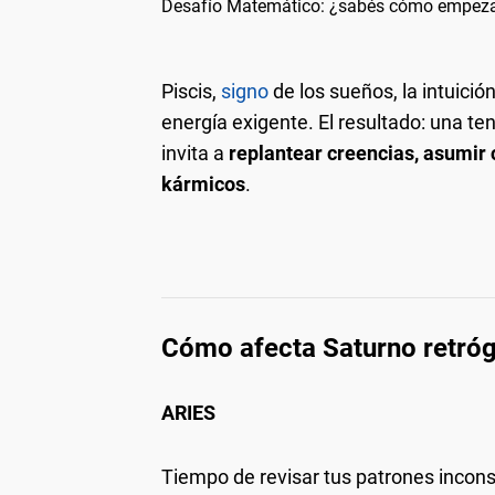
Desafío Matemático: ¿sabés cómo empezar
Piscis,
signo
de los sueños, la intuició
energía exigente. El resultado: una ten
invita a
replantear creencias, asumir
kármicos
.
Cómo afecta Saturno retróg
ARIES
Tiempo de revisar tus patrones inconsci