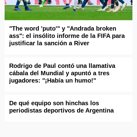
"The word 'puto'" y "Andrada broken
ass": el insólito informe de la FIFA para
justificar la sanción a River
Rodrigo de Paul contó una llamativa
cábala del Mundial y apuntó a tres
jugadores: "¡Había un humo!"
De qué equipo son hinchas los
periodistas deportivos de Argentina