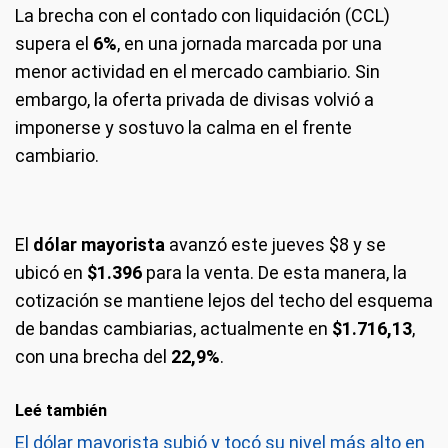
La brecha con el contado con liquidación (CCL)
supera el
6%
, en una jornada marcada por una
menor actividad en el mercado cambiario. Sin
embargo, la oferta privada de divisas volvió a
imponerse y sostuvo la calma en el frente
cambiario.
El
dólar mayorista
avanzó este jueves $8 y se
ubicó en
$1.396
para la venta. De esta manera, la
cotización se mantiene lejos del techo del esquema
de bandas cambiarias, actualmente en
$1.716,13
,
con una brecha del
22,9%
.
Leé también
El dólar mayorista subió y tocó su nivel más alto en