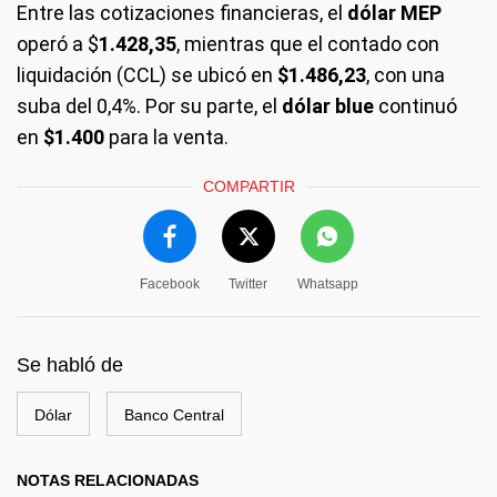
Entre las cotizaciones financieras, el
dólar MEP
operó a $
1.428,35
, mientras que el contado con
liquidación (CCL) se ubicó en
$1.486,23
, con una
suba del 0,4%. Por su parte, el
dólar blue
continuó
en
$1.400
para la venta.
COMPARTIR
Facebook
Twitter
Whatsapp
Se habló de
Dólar
Banco Central
NOTAS RELACIONADAS