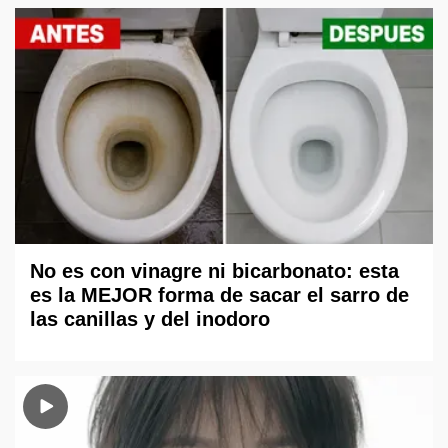
No es con vinagre ni bicarbonato: esta
es la MEJOR forma de sacar el sarro de
las canillas y del inodoro