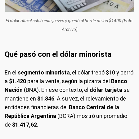
El dólar oficial subió este jueves y quedó al borde de los $1400 (Foto:
Archivo)
Qué pasó con el dólar minorista
En el
segmento minorista
, el dólar trepó $10 y cerró
a
$1.420
para la venta, según la pizarra del
Banco
Nación
(BNA). En ese contexto, el
dólar tarjeta
se
mantiene en
$1.846
. A su vez, el relevamiento de
entidades financieras del
Banco Central de la
República Argentina
(BCRA) mostró un promedio
de
$1.417,62
.