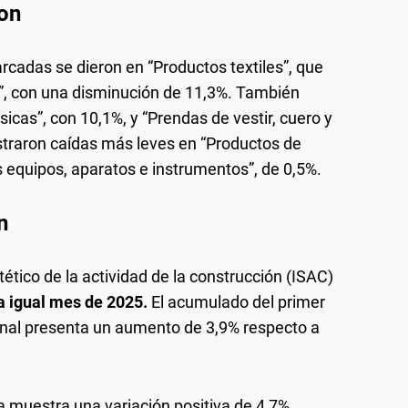
on
rcadas se dieron en “Productos textiles”, que
o”, con una disminución de 11,3%. También
sicas”, con 10,1%, y “Prendas de vestir, cuero y
istraron caídas más leves en “Productos de
os equipos, aparatos e instrumentos”, de 0,5%.
n
tético de la actividad de la construcción (ISAC)
a igual mes de 2025.
El acumulado del primer
iginal presenta un aumento de 3,9% respecto a
da muestra una variación positiva de 4,7%