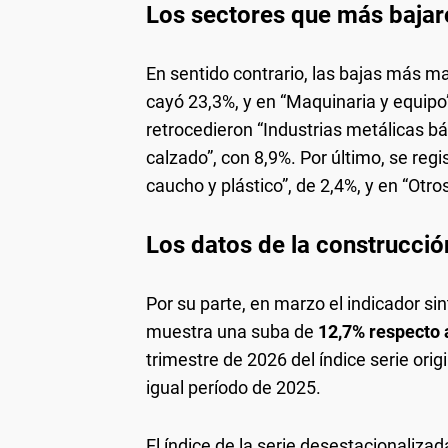
Los sectores que más bajar
En sentido contrario, las bajas más ma
cayó 23,3%, y en “Maquinaria y equip
retrocedieron “Industrias metálicas bá
calzado”, con 8,9%. Por último, se reg
caucho y plástico”, de 2,4%, y en “Otr
Los datos de la construcció
Por su parte, en marzo el indicador sin
muestra una suba de
12,7% respecto 
trimestre de 2026 del índice serie or
igual período de 2025.
El índice de la serie desestacionaliza