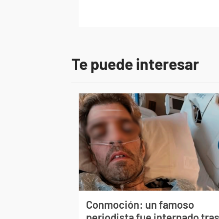
Te puede interesar
Conmoción: un famoso
periodista fue internado tra