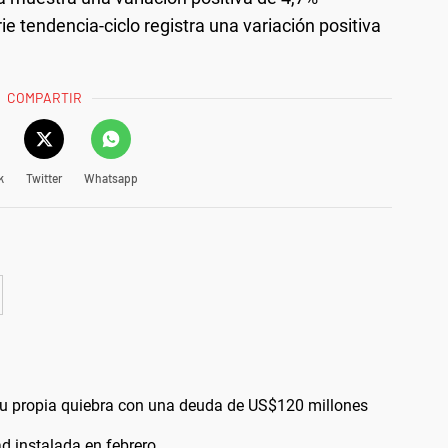
rie tendencia-ciclo registra una variación positiva
COMPARTIR
k
Twitter
Whatsapp
ó su propia quiebra con una deuda de US$120 millones
ad instalada en febrero