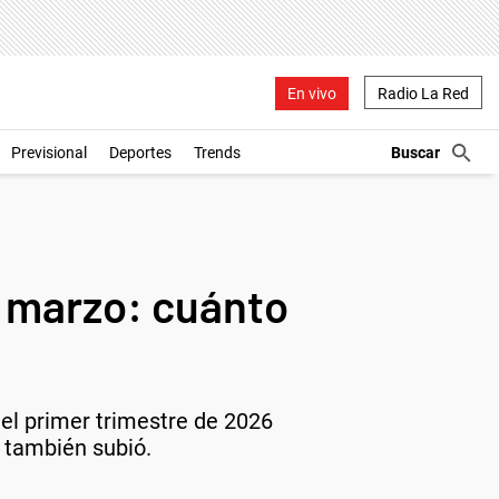
En vivo
Radio La Red
Previsional
Deportes
Trends
n marzo: cuánto
el primer trimestre de 2026
 también subió.