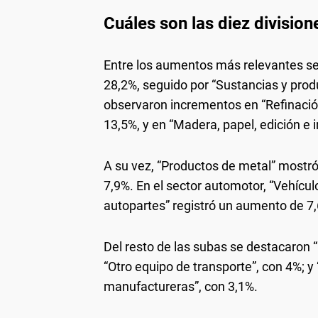
Cuáles son las diez division
Entre los aumentos más relevantes se
28,2%, seguido por “Sustancias y pro
observaron incrementos en “Refinación
13,5%, y en “Madera, papel, edición e 
A su vez, “Productos de metal” mostró
7,9%. En el sector automotor, “Vehícu
autopartes” registró un aumento de 7
Del resto de las subas se destacaron 
“Otro equipo de transporte”, con 4%; y
manufactureras”, con 3,1%.