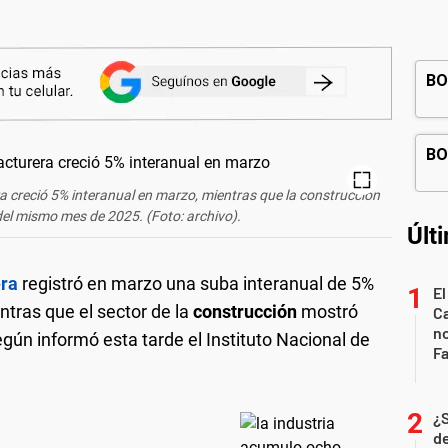
a creció 5% interanual en marzo, mientras que la construcción
el mismo mes de 2025. (Foto: archivo).
Últ
era
registró en marzo una suba interanual de 5%
El
tras que el sector de la
construcción
mostró
Ca
n
gún informó esta tarde el Instituto Nacional de
Fa
¿
de