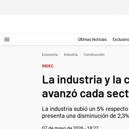
Últimas Noticias
Exclusiv
Economía
Industria
Construcción
INDEC
La industria y la
avanzó cada sect
La industria subió un 5% respecto
presenta una disminución de 2,3% 
07 de mayo de 2026 - 18:22