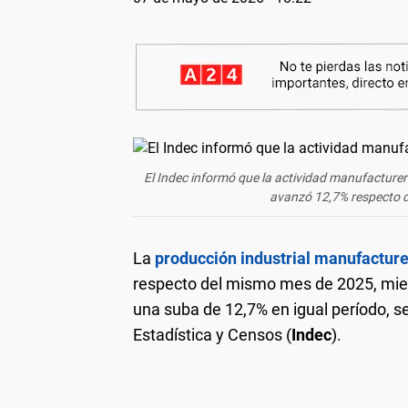
El Indec informó que la actividad manufacturer
avanzó 12,7% respecto d
La
producción industrial manufactur
respecto del mismo mes de 2025, mien
una suba de 12,7% en igual período, se
Estadística y Censos (
Indec
).