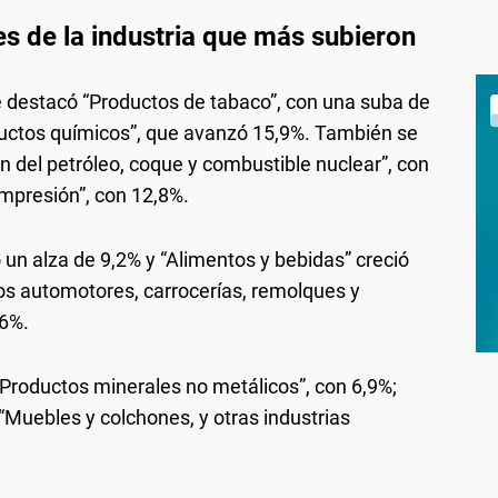
es de la industria que más subieron
 destacó “Productos de tabaco”, con una suba de
ductos químicos”, que avanzó 15,9%. También se
 del petróleo, coque y combustible nuclear”, con
impresión”, con 12,8%.
 un alza de 9,2% y “Alimentos y bebidas” creció
los automotores, carrocerías, remolques y
,6%.
“Productos minerales no metálicos”, con 6,9%;
 “Muebles y colchones, y otras industrias