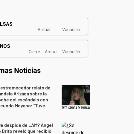
imas Noticias
 estremecedor relato de
ndela Arizaga sobre la
oche del escándalo con
cundo Moyano: "Tuve..."
Se despide de LAM? Ángel
 Brito reveló que recibió