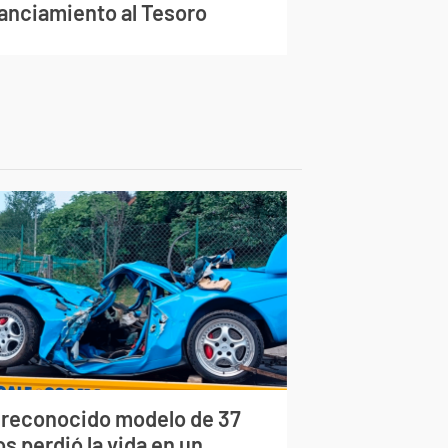
nanciamiento al Tesoro
 reconocido modelo de 37
s perdió la vida en un