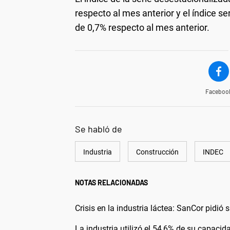
respecto al mes anterior y el índice se
de 0,7% respecto al mes anterior.
Faceboo
Se habló de
Industria
Construcción
INDEC
NOTAS RELACIONADAS
Crisis en la industria láctea: SanCor pidi
La industria utilizó el 54,6% de su capacid