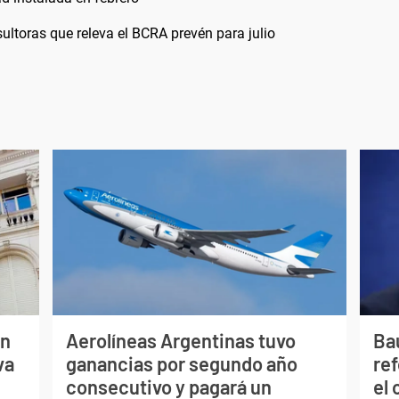
ultoras que releva el BCRA prevén para julio
ón
Aerolíneas Argentinas tuvo
Bau
va
ganancias por segundo año
re
consecutivo y pagará un
el 