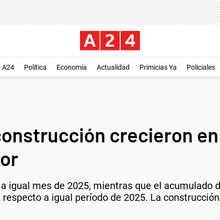
o A24
Política
Economía
Actualidad
Primicias Ya
Policiales
 construcción crecieron e
or
 a igual mes de 2025, mientras que el acumulado d
respecto a igual período de 2025. La construcción