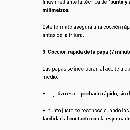
finas mediante la técnica de
“punta y 
milímetros
.
Este formato asegura una cocción rápi
antes de la fritura.
3. Cocción rápida de la papa (7 minut
Las papas se incorporan al aceite a
medio.
El objetivo es un
pochado rápido
, sin
El punto justo se reconoce cuando la
facilidad al contacto con la espumad