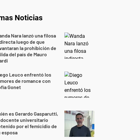
imas Noticias
nda Nara lanzó una filosa
directa luego de que
vantaran la prohibición de
lida del país de Mauro
ardi
ego Leuco enfrentó los
umores de romance con
fía Gonet
ién es Gerardo Gasparutti,
 docente universitario
tenido por el femicidio de
u esposa