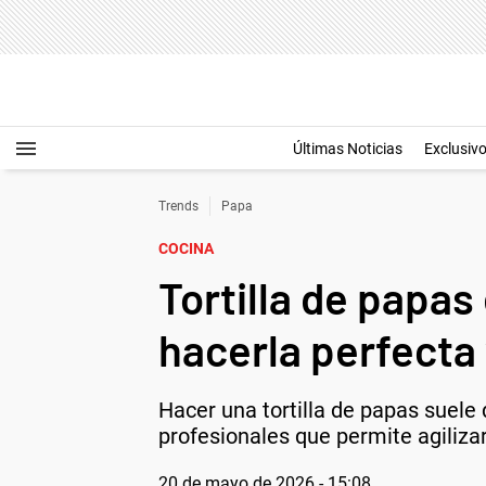
Últimas Noticias
Exclusiv
Trends
Papa
COCINA
Tortilla de papas
hacerla perfecta
Hacer una tortilla de papas suele
profesionales que permite agilizar
20 de mayo de 2026 - 15:08