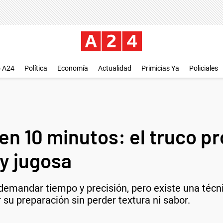
o A24
Política
Economía
Actualidad
Primicias Ya
Policiales
 en 10 minutos: el truco p
 y jugosa
 demandar tiempo y precisión, pero existe una técni
 su preparación sin perder textura ni sabor.