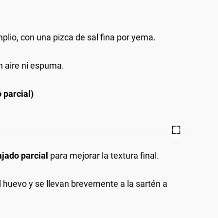
plio, con una pizca de sal fina por yema.
in aire ni espuma.
 parcial)
jado parcial
para mejorar la textura final.
 huevo y se llevan brevemente a la sartén a