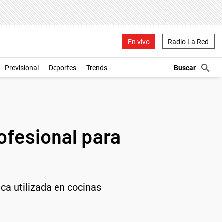
En vivo
Radio La Red
Previsional
Deportes
Trends
rofesional para
ca utilizada en cocinas