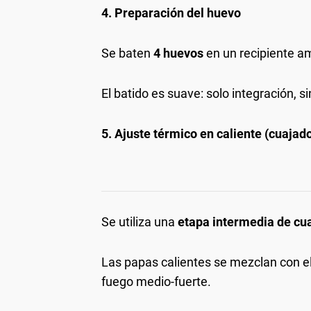
4. Preparación del huevo
Se baten
4 huevos
en un recipiente am
El batido es suave: solo integración, s
5. Ajuste térmico en caliente (cuajado
Se utiliza una
etapa intermedia de cua
Las papas calientes se mezclan con el
fuego medio-fuerte.