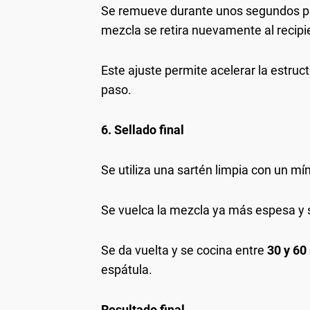
Se remueve durante unos segundos para
mezcla se retira nuevamente al recip
Este ajuste permite acelerar la estruct
paso.
6. Sellado final
Se utiliza una sartén limpia con un mí
Se vuelca la mezcla ya más espesa y
Se da vuelta y se cocina entre
30 y 60
espátula.
Resultado final