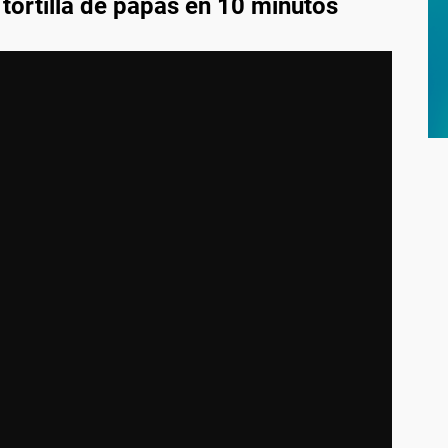
tortilla de papas en 10 minutos