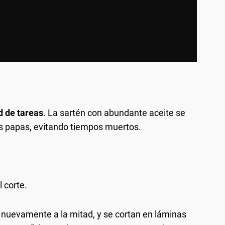
d de tareas
. La sartén con abundante aceite se
as papas, evitando tiempos muertos.
 corte.
o nuevamente a la mitad, y se cortan en láminas