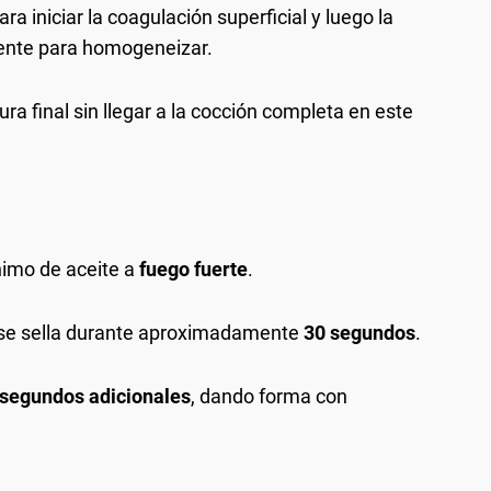
 iniciar la coagulación superficial y luego la
iente para homogeneizar.
ura final sin llegar a la cocción completa en este
nimo de aceite a
fuego fuerte
.
 se sella durante aproximadamente
30 segundos
.
 segundos adicionales
, dando forma con