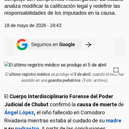
analiza modificar la calificación legal y redefinir las
responsabilidades de los imputados en la causa.
18 de mayo de 2026 - 19:43
El
último registro médico
se produjo el
5 de abril
, cuando el niño fue
asistido en una
guardia pediátrica
. (Foto: archivo)
El
Cuerpo Interdisciplinario Forense del Poder
Judicial de Chubut
confirmó la
causa de muerte
de
Ángel López
,
el niño fallecido en Comodoro
Rivadavia mientras estaba al cuidado de su
madre
y su
padrastro
. A partir de las conclusiones