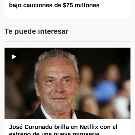
bajo cauciones de $75 millones
Te puede interesar
José Coronado brilla en Netflix con el
estreno de una nueva miniserie