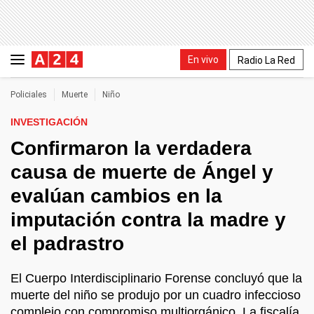
En vivo
Radio La Red
Policiales
Muerte
Niño
INVESTIGACIÓN
Confirmaron la verdadera
causa de muerte de Ángel y
evalúan cambios en la
imputación contra la madre y
el padrastro
El Cuerpo Interdisciplinario Forense concluyó que la
muerte del niño se produjo por un cuadro infeccioso
complejo con compromiso multiorgánico. La fiscalía