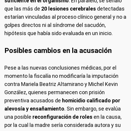
suficiente en el organismo
. En paralelo, se señaló
que las más de
20 lesiones cerebrales
detectadas
estarían vinculadas al proceso clínico general y no a
golpes directos ni al síndrome del sacudón,
hipótesis que había sido evaluada en un inicio.
Posibles cambios en la acusación
Pese a las nuevas conclusiones médicas, por el
momento la fiscalía no modificaría la imputación
contra Mariela Beatriz Altamirano y Michel Kevin
González, quienes permanecen con prisión
preventiva acusados de
homicidio calificado por
alevosía y ensañamiento
. Sin embargo, se evalúa
una posible
reconfiguración de
roles
en la causa,
por la cual la madre sería considerada autora y su