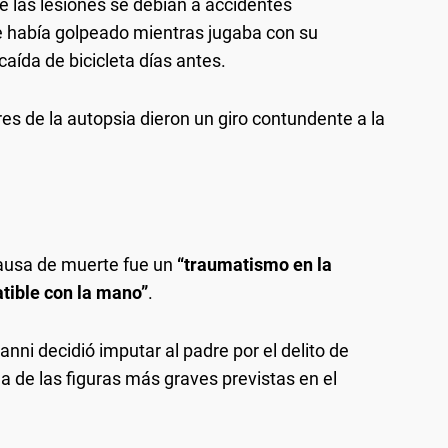
 las lesiones se debían a accidentes
e había golpeado mientras jugaba con su
aída de bicicleta días antes.
es de la autopsia dieron un giro contundente a la
causa de muerte fue un
“traumatismo en la
tible con la mano”
.
anni decidió imputar al padre por el delito de
na de las figuras más graves previstas en el