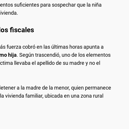
mentos suficientes para sospechar que la niña
vivienda.
los fiscales
más fuerza cobró en las últimas horas apunta a
omo hija
. Según trascendió, uno de los elementos
ctima llevaba el apellido de su madre y no el
o detener a la madre de la menor, quien permanece
la vivienda familiar, ubicada en una zona rural