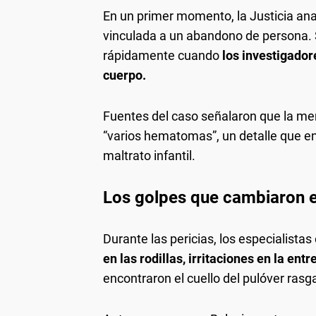
En un primer momento, la Justicia anal
vinculada a un abandono de persona. 
rápidamente cuando
los investigador
cuerpo.
Fuentes del caso señalaron que la me
“varios hematomas”, un detalle que e
maltrato infantil.
Los golpes que cambiaron e
Durante las pericias, los especialista
en las rodillas, irritaciones en la ent
encontraron el cuello del pulóver ras