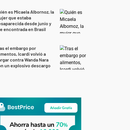
ién es Micaela Albornoz, la
ujer que estaba
saparecida desde junio y
e encontrada en Brasil
as el embargo por
imentos, Icardi volvió a
rgar contra Wanda Nara
n un explosivo descargo