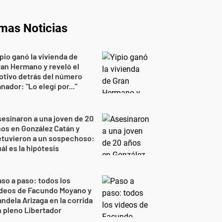
imas Noticias
pio ganó la vivienda de
an Hermano y reveló el
tivo detrás del número
nador: "Lo elegí por..."
esinaron a una joven de 20
os en González Catán y
etuvieron a un sospechoso:
ál es la hipótesis
so a paso: todos los
ideos de Facundo Moyano y
ndela Arizaga en la corrida
 pleno Libertador