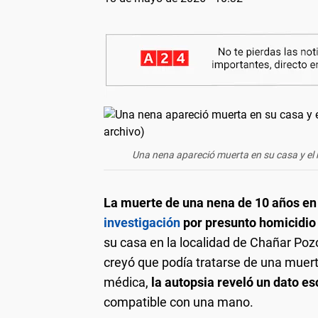
Una nena apareció muerta en su casa y el r
La muerte de una nena de 10 años en
investigación
por presunto homicidio 
su casa en la localidad de Chañar Po
creyó que podía tratarse de una muerte
médica,
la autopsia reveló un dato es
compatible con una mano.