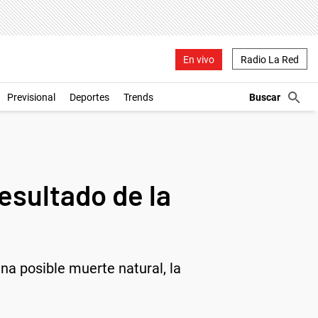
En vivo
Radio La Red
Previsional
Deportes
Trends
esultado de la
na posible muerte natural, la