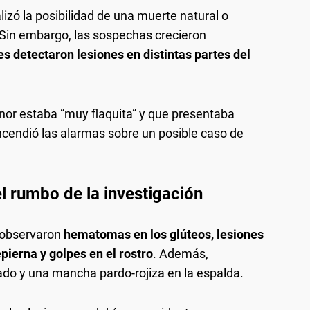
izó la posibilidad de una muerte natural o
Sin embargo, las sospechas crecieron
es detectaron lesiones en distintas partes del
nor estaba “muy flaquita” y que presentaba
ncendió las alarmas sobre un posible caso de
l rumbo de la investigación
s observaron
hematomas en los glúteos, lesiones
repierna y golpes en el rostro
. Además,
gado y una mancha pardo-rojiza en la espalda.