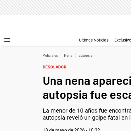
Últimas Noticias
Exclusiv
Policiales
Nena
autopsia
DESOLADOR
Una nena apareció
autopsia fue esc
La menor de 10 años fue encontrad
autopsia reveló un golpe fatal en 
18 de mayo de 2026 - 10:32