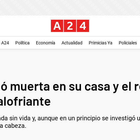
o A24
Política
Economía
Actualidad
Primicias Ya
Policiales
 muerta en su casa y el r
alofriante
a sin vida y, aunque en un principio se investigó u
la cabeza.