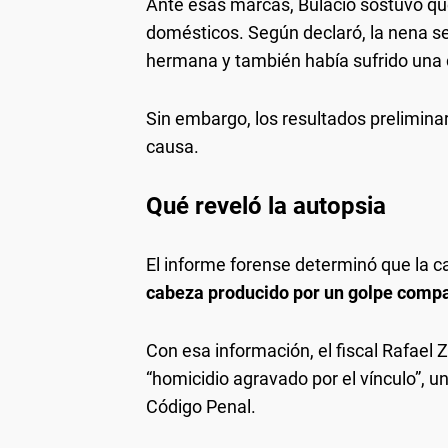
Ante esas marcas, Bulacio sostuvo que
domésticos. Según declaró, la nena s
hermana y también había sufrido una c
Sin embargo, los resultados preliminar
causa.
Qué reveló la autopsia
El informe forense determinó que la 
cabeza producido por un golpe compa
Con esa información, el fiscal Rafael Z
“homicidio agravado por el vínculo”, u
Código Penal.