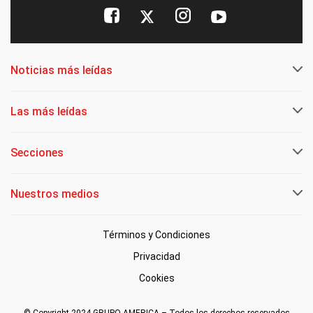
Noticias más leídas
Las más leídas
Secciones
Nuestros medios
Términos y Condiciones
Privacidad
Cookies