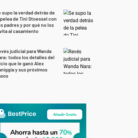
 supo la verdad detrás de
 pelea de Tini Stoessel con
s padres y por qué no los
vita al casamiento
vés judicial para Wanda
ra: todos los detalles del
icio que le ganó Alex
niggia y sus próximos
asos