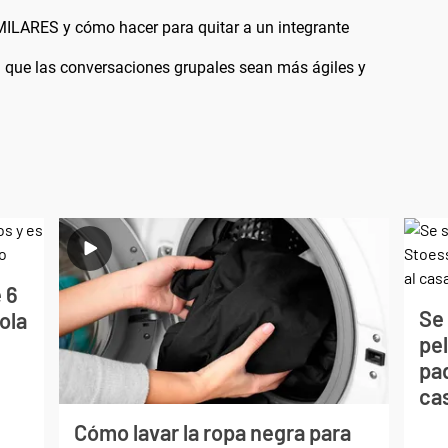
LARES y cómo hacer para quitar a un integrante
que las conversaciones grupales sean más ágiles y
 6
Se 
ola
pe
pad
ca
Cómo lavar la ropa negra para