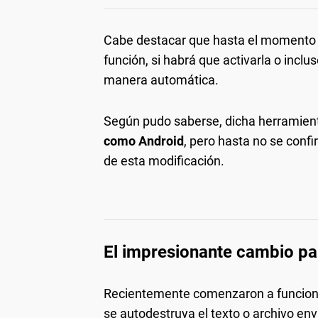
Cabe destacar que hasta el momento 
función, si habrá que activarla o inclu
manera automática.
Según pudo saberse, dicha herramienta
como Android
, pero hasta no se conf
de esta modificación.
El impresionante cambio p
Recientemente comenzaron a funcion
se autodestruya el texto o archivo env