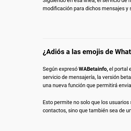
Siguiendo en esa línea, el servicio d
modificación para dichos mensajes y 
¿Adiós a las emojis de Wha
Según expresó
WABetainfo,
el portal
servicio de mensajería, la versión be
una nueva función que permitirá envi
Esto permite no solo que los usuarios
contactos, sino que también sea de u