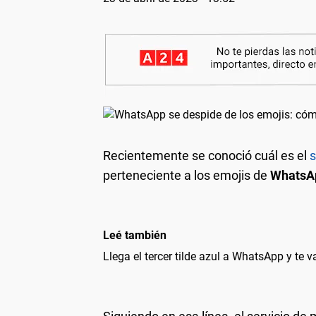
Recientemente se conoció cuál es el
s
perteneciente a los emojis de
WhatsA
Leé también
Llega el tercer tilde azul a WhatsApp y te v