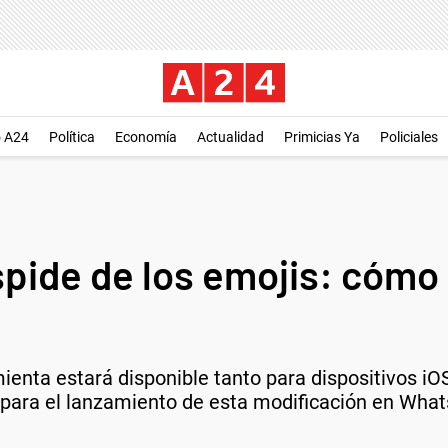
o A24
Política
Economía
Actualidad
Primicias Ya
Policiales
ide de los emojis: cómo
enta estará disponible tanto para dispositivos iO
 para el lanzamiento de esta modificación en Wha