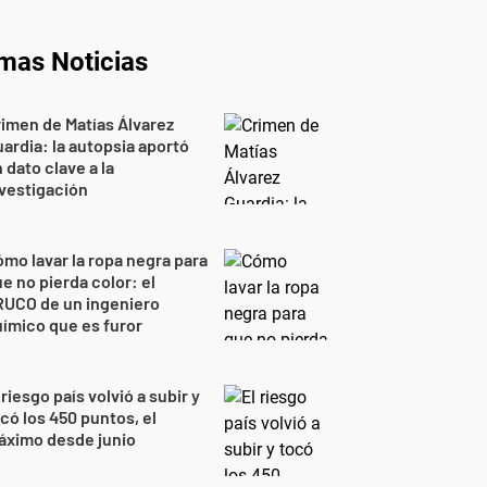
imas Noticias
imen de Matías Álvarez
ardia: la autopsia aportó
 dato clave a la
vestigación
mo lavar la ropa negra para
e no pierda color: el
RUCO de un ingeniero
ímico que es furor
 riesgo país volvió a subir y
có los 450 puntos, el
áximo desde junio