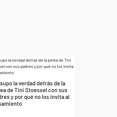
supo la verdad detrás de la
lea de Tini Stoessel con sus
res y por qué no los invita al
samiento