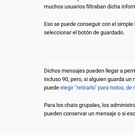
muchos usuarios filtraban dicha infor
Eso se puede conseguir con el simple
seleccionar el botón de guardado.
Dichos mensajes pueden llegar a perma
incluso 90, pero, si alguien guarda un
puede
elegir "retirarlo" para todos, d
Para los chats grupales, los administr
pueden conservar un mensaje o si eso e