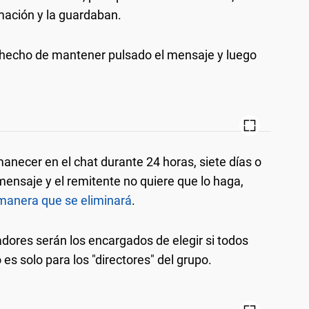
mación y la guardaban.
 hecho de mantener pulsado el mensaje y luego
necer en el chat durante 24 horas, siete días o
 mensaje y el remitente no quiere que lo haga,
e manera que se eliminará
.
adores serán los encargados de elegir si todos
s solo para los "directores" del grupo.