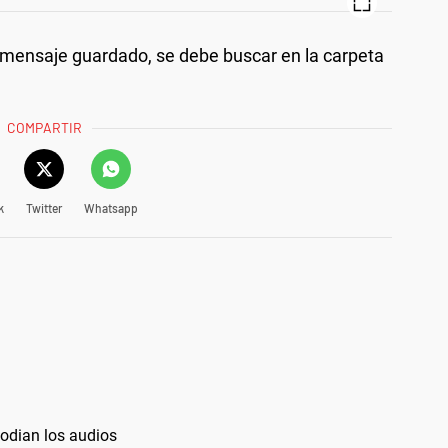
n mensaje guardado, se debe buscar en la carpeta
COMPARTIR
k
Twitter
Whatsapp
 odian los audios