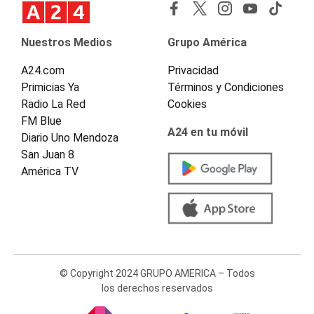
Nuestros Medios
Grupo América
A24.com
Privacidad
Primicias Ya
Términos y Condiciones
Radio La Red
Cookies
FM Blue
A24 en tu móvil
Diario Uno Mendoza
San Juan 8
América TV
© Copyright 2024 GRUPO AMERICA – Todos
los derechos reservados