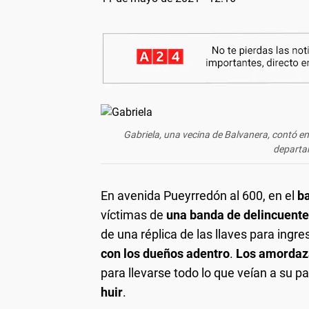
Gabriela, una vecina de Balvanera, contó en
departa
En avenida Pueyrredón al 600, en el
ba
víctimas de
una banda de delincuentes
de una réplica de las llaves para ing
con los dueños adentro
.
Los amordaz
para llevarse todo lo que veían a su p
huir
.