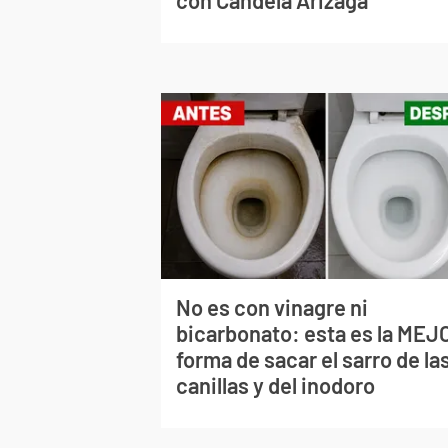
con Candela Arizaga
No es con vinagre ni
bicarbonato: esta es la MEJ
forma de sacar el sarro de la
canillas y del inodoro