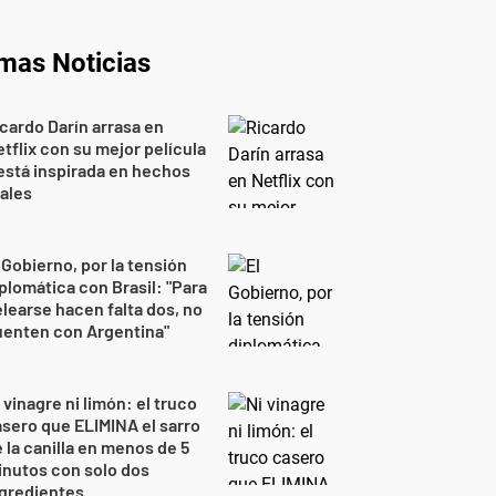
imas Noticias
cardo Darín arrasa en
tflix con su mejor película
está inspirada en hechos
ales
 Gobierno, por la tensión
plomática con Brasil: "Para
learse hacen falta dos, no
uenten con Argentina"
 vinagre ni limón: el truco
sero que ELIMINA el sarro
 la canilla en menos de 5
nutos con solo dos
gredientes