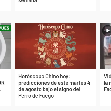
semana
Horóscopo Chino hoy:
Vi
OR
predicciones de este martes 4
la 
s
de agosto bajo el signo del
Fa
Perro de Fuego