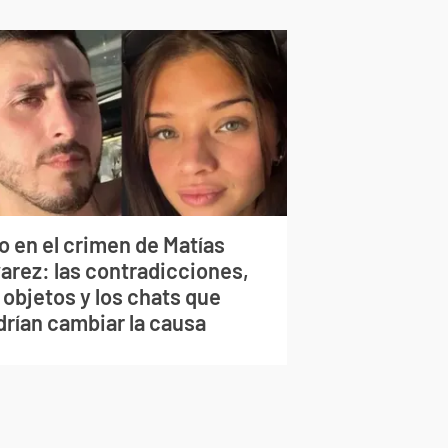
o en el crimen de Matías
varez: las contradicciones,
 objetos y los chats que
drían cambiar la causa