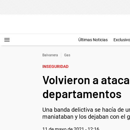
Últimas Noticias
Exclusiv
Balvanera
Gas
INSEGURIDAD
Volvieron a ataca
departamentos
Una banda delictiva se hacía de u
maniataban y los dejaban con el g
11 de mayo de 2021 - 12:16