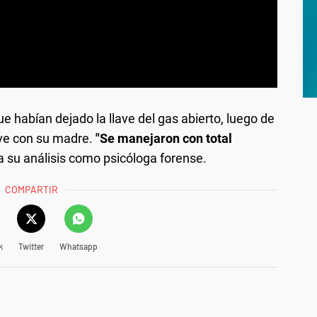
e habían dejado la llave del gas abierto, luego de
ive con su madre.
"Se manejaron con total
 su análisis como psicóloga forense.
COMPARTIR
k
Twitter
Whatsapp