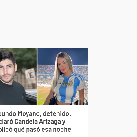
cundo Moyano, detenido:
claró Candela Arizaga y
plicó qué pasó esa noche