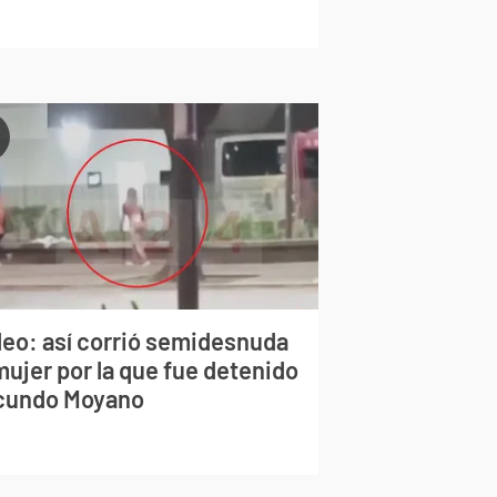
deo: así corrió semidesnuda
mujer por la que fue detenido
cundo Moyano