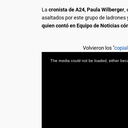
La
cronista de A24, Paula Wilberger
,
asaltados por este grupo de ladrones 
quien contó en Equipo de Noticias có
Volvieron los "
copia