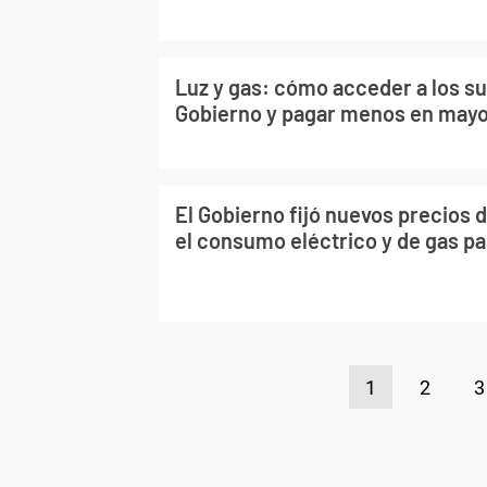
Luz y gas: cómo acceder a los su
Gobierno y pagar menos en may
El Gobierno fijó nuevos precios de
el consumo eléctrico y de gas pa
1
2
3