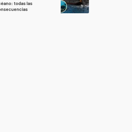
éano: todas las
onsecuencias