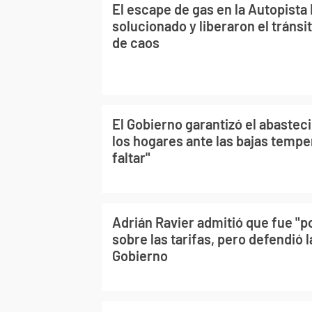
El escape de gas en la Autopista
solucionado y liberaron el tránsi
de caos
El Gobierno garantizó el abastec
los hogares ante las bajas tempe
faltar"
Adrián Ravier admitió que fue "po
sobre las tarifas, pero defendió la
Gobierno