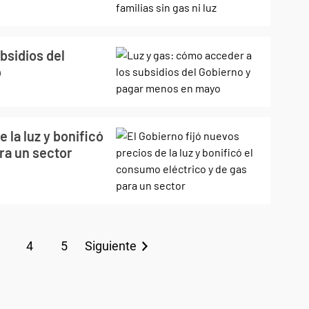
bsidios del
o
 la luz y bonificó
ra un sector
4
5
Siguiente