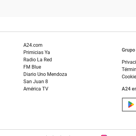
A24.com
Grupo
Primicias Ya
Radio La Red
Privac
FM Blue
Términ
Diario Uno Mendoza
Cooki
San Juan 8
América TV
A24 en