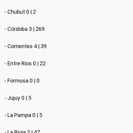
- Chubut 0 | 2
- Córdoba 3 | 269
- Corrientes 4 | 39
- Entre Ríos 0 | 22
- Formosa 0 | 0
- Jujuy 0 | 5
- La Pampa 0 | 5
- La Rioja 2 | 47