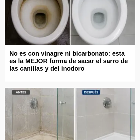
No es con vinagre ni bicarbonato: esta
es la MEJOR forma de sacar el sarro de
las canillas y del inodoro