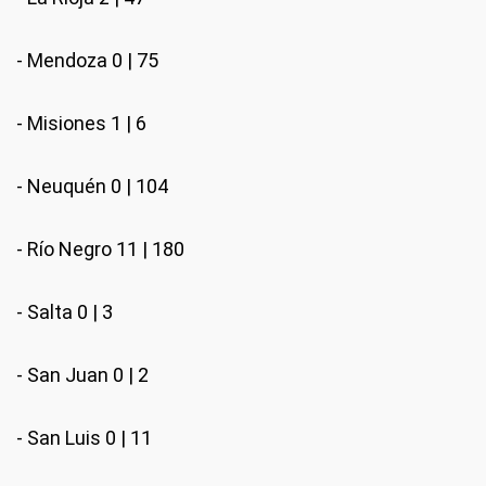
- Mendoza 0 | 75
- Misiones 1 | 6
- Neuquén 0 | 104
- Río Negro 11 | 180
- Salta 0 | 3
- San Juan 0 | 2
- San Luis 0 | 11