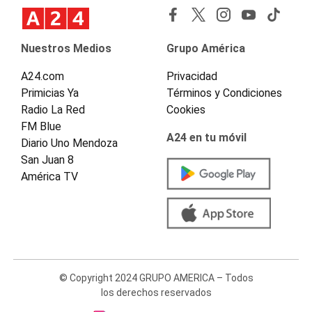
Nuestros Medios
Grupo América
A24.com
Privacidad
Primicias Ya
Términos y Condiciones
Radio La Red
Cookies
FM Blue
A24 en tu móvil
Diario Uno Mendoza
San Juan 8
América TV
© Copyright 2024 GRUPO AMERICA – Todos
los derechos reservados