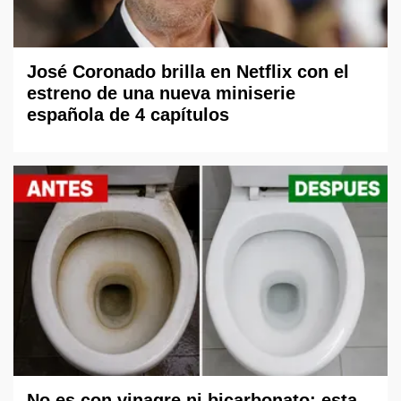
José Coronado brilla en Netflix con el
estreno de una nueva miniserie
española de 4 capítulos
No es con vinagre ni bicarbonato: esta