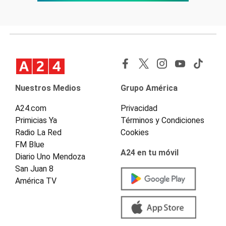
Nuestros Medios
Grupo América
A24.com
Privacidad
Primicias Ya
Términos y Condiciones
Radio La Red
Cookies
FM Blue
A24 en tu móvil
Diario Uno Mendoza
San Juan 8
América TV