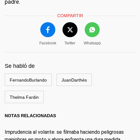
padre.
COMPARTIR
Facebook
Twitter
Whatsapp
Se habló de
FernandoBurlando
JuanDarthés
Thelma Fardin
NOTAS RELACIONADAS
Imprudencia al volante: se filmaba haciendo peligrosas
maniobras en moto y ahora enfrenta una dura medida