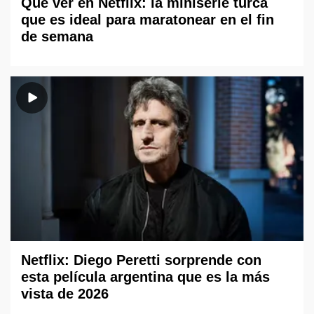
Qué ver en Netflix: la miniserie turca
que es ideal para maratonear en el fin
de semana
Netflix: Diego Peretti sorprende con
esta película argentina que es la más
vista de 2026