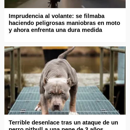
Imprudencia al volante: se filmaba
haciendo peligrosas maniobras en moto
y ahora enfrenta una dura medida
Terrible desenlace tras un ataque de un
perro pitbull a una nene de 3 años