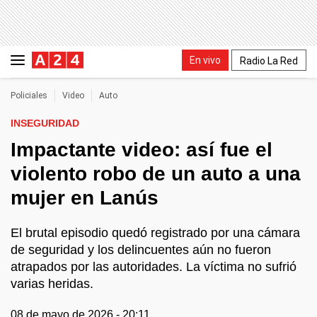
En vivo
Radio La Red
Policiales
Video
Auto
INSEGURIDAD
Impactante video: así fue el
violento robo de un auto a una
mujer en Lanús
El brutal episodio quedó registrado por una cámara
de seguridad y los delincuentes aún no fueron
atrapados por las autoridades. La víctima no sufrió
varias heridas.
08 de mayo de 2026 - 20:11