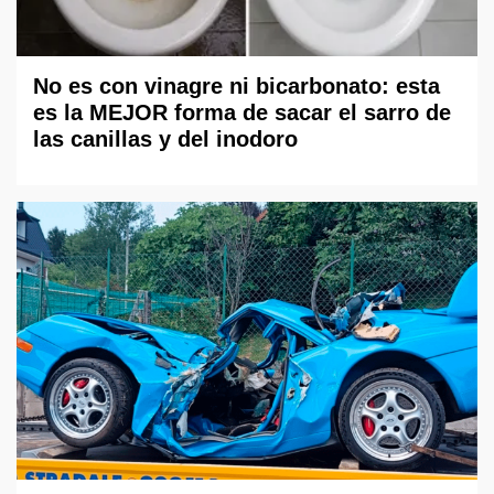
No es con vinagre ni bicarbonato: esta
es la MEJOR forma de sacar el sarro de
las canillas y del inodoro