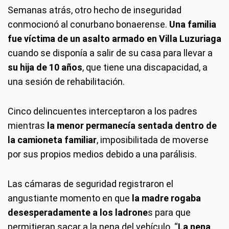
Semanas atrás, otro hecho de inseguridad
conmocionó al conurbano bonaerense.
Una familia
fue víctima de un asalto armado en Villa Luzuriaga
cuando se disponía a salir de su casa para llevar a
su hija de 10 años
, que tiene una discapacidad, a
una sesión de rehabilitación.
Cinco delincuentes interceptaron a los padres
mientras
la menor permanecía sentada dentro de
la camioneta familiar
, imposibilitada de moverse
por sus propios medios debido a una parálisis.
Las cámaras de seguridad registraron el
angustiante momento en que
la madre rogaba
desesperadamente a los ladrone
s para que
permitieran sacar a la nena del vehículo. “
La nena,