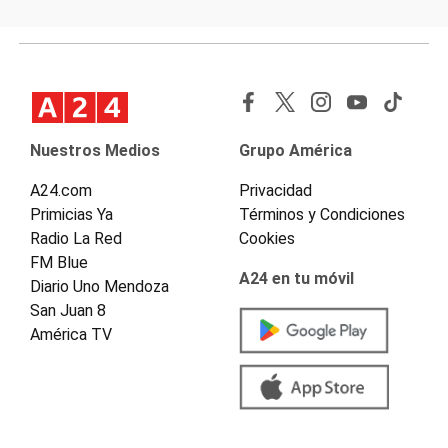
Nuestros Medios
Grupo América
A24.com
Privacidad
Primicias Ya
Términos y Condiciones
Radio La Red
Cookies
FM Blue
A24 en tu móvil
Diario Uno Mendoza
San Juan 8
América TV