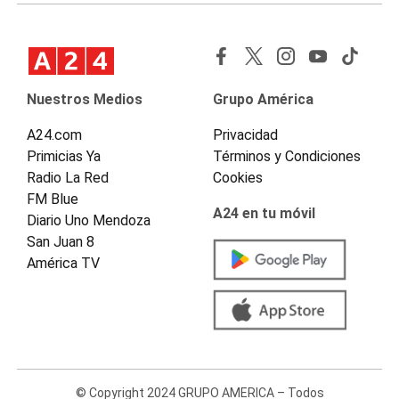
Nuestros Medios
Grupo América
A24.com
Privacidad
Primicias Ya
Términos y Condiciones
Radio La Red
Cookies
FM Blue
A24 en tu móvil
Diario Uno Mendoza
San Juan 8
América TV
© Copyright 2024 GRUPO AMERICA – Todos