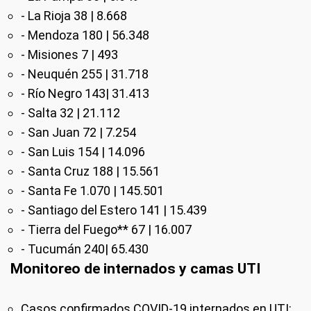
- La Rioja 38 | 8.668
- Mendoza 180 | 56.348
- Misiones 7 | 493
- Neuquén 255 | 31.718
- Río Negro 143| 31.413
- Salta 32 | 21.112
- San Juan 72 | 7.254
- San Luis 154 | 14.096
- Santa Cruz 188 | 15.561
- Santa Fe 1.070 | 145.501
- Santiago del Estero 141 | 15.439
- Tierra del Fuego** 67 | 16.007
- Tucumán 240| 65.430
Monitoreo de internados y camas UTI
Casos confirmados COVID-19 internados en UTI: