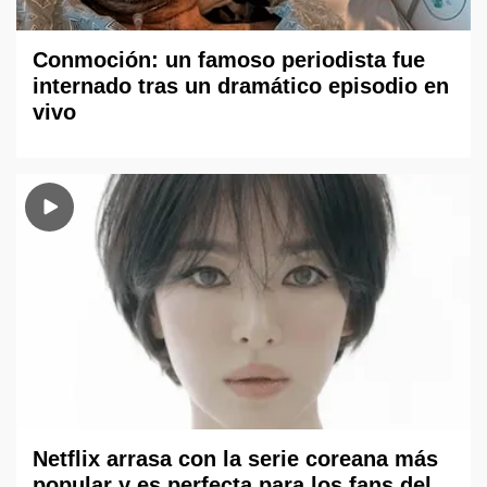
Conmoción: un famoso periodista fue
internado tras un dramático episodio en
vivo
Netflix arrasa con la serie coreana más
popular y es perfecta para los fans del