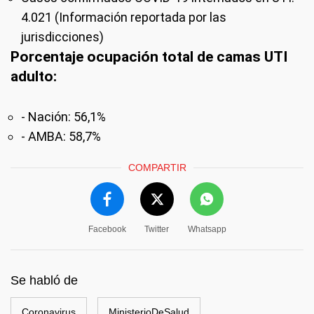
4.021 (Información reportada por las
jurisdicciones)
Porcentaje ocupación total de camas UTI
adulto:
- Nación: 56,1%
- AMBA: 58,7%
COMPARTIR
Facebook
Twitter
Whatsapp
Se habló de
Coronavirus
MinisterioDeSalud