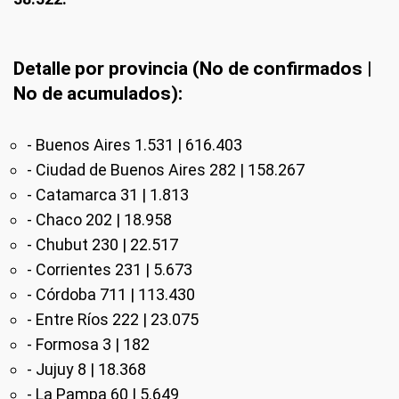
Detalle por provincia (No de confirmados |
No de acumulados):
- Buenos Aires 1.531 | 616.403
- Ciudad de Buenos Aires 282 | 158.267
- Catamarca 31 | 1.813
- Chaco 202 | 18.958
- Chubut 230 | 22.517
- Corrientes 231 | 5.673
- Córdoba 711 | 113.430
- Entre Ríos 222 | 23.075
- Formosa 3 | 182
- Jujuy 8 | 18.368
- La Pampa 60 | 5.649