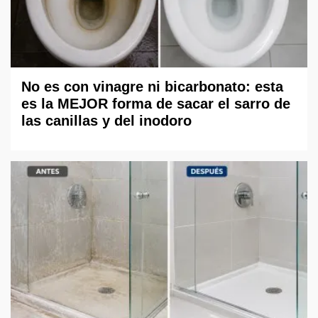
No es con vinagre ni bicarbonato: esta
es la MEJOR forma de sacar el sarro de
las canillas y del inodoro