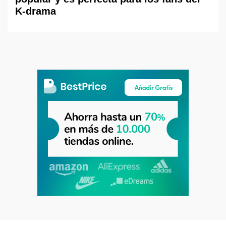
K-drama