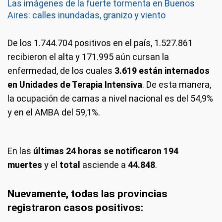
Las imágenes de la fuerte tormenta en Buenos
Aires: calles inundadas, granizo y viento
De los 1.744.704 positivos en el país, 1.527.861
recibieron el alta y 171.995 aún cursan la
enfermedad, de los cuales
3.619 están internados
en Unidades de Terapia Intensiva
. De esta manera,
la ocupación de camas a nivel nacional es del 54,9%
y en el AMBA del 59,1%.
En las
últimas 24 horas se notificaron 194
muertes
y el
total
asciende a
44.848
.
Nuevamente, todas las provincias
registraron casos positivos: