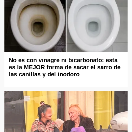
No es con vinagre ni bicarbonato: esta
es la MEJOR forma de sacar el sarro de
las canillas y del inodoro