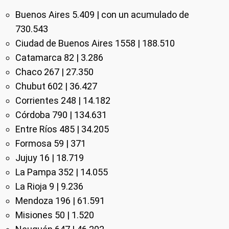
Buenos Aires 5.409 | con un acumulado de
730.543
Ciudad de Buenos Aires 1558 | 188.510
Catamarca 82 | 3.286
Chaco 267 | 27.350
Chubut 602 | 36.427
Corrientes 248 | 14.182
Córdoba 790 | 134.631
Entre Ríos 485 | 34.205
Formosa 59 | 371
Jujuy 16 | 18.719
La Pampa 352 | 14.055
La Rioja 9 | 9.236
Mendoza 196 | 61.591
Misiones 50 | 1.520