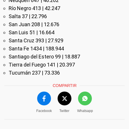
Neuquén 647 | 46.202
Río Negro 413 | 42.247
Salta 37 | 22.796
San Juan 208 | 12.676
San Luis 51 | 16.664
Santa Cruz 393 | 27.929
Santa Fe 1434 | 188.944
Santiago del Estero 99 | 18.887
Tierra del Fuego 141 | 20.397
Tucumán 237 | 73.336
COMPARTIR
Facebook
Twitter
Whatsapp