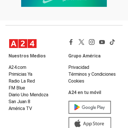
Nuestros Medios
Grupo América
A24.com
Privacidad
Primicias Ya
Términos y Condiciones
Radio La Red
Cookies
FM Blue
A24 en tu móvil
Diario Uno Mendoza
San Juan 8
América TV