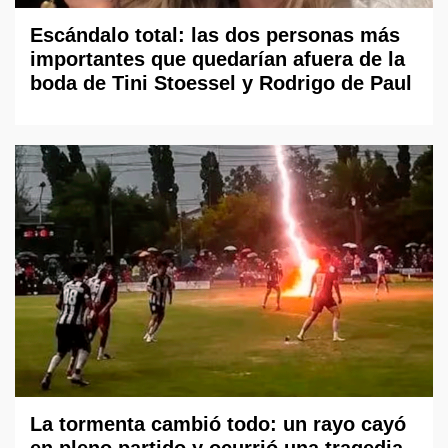
Escándalo total: las dos personas más
importantes que quedarían afuera de la
boda de Tini Stoessel y Rodrigo de Paul
La tormenta cambió todo: un rayo cayó
en pleno partido y ocurrió una tragedia