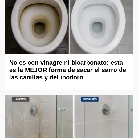
No es con vinagre ni bicarbonato: esta
es la MEJOR forma de sacar el sarro de
las canillas y del inodoro