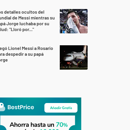
s detalles ocultos del
ndial de Messi mientras su
pá Jorge luchaba por su
lud: "Lloró por..."
egó Lionel Messi a Rosario
ra despedir a su papá
orge