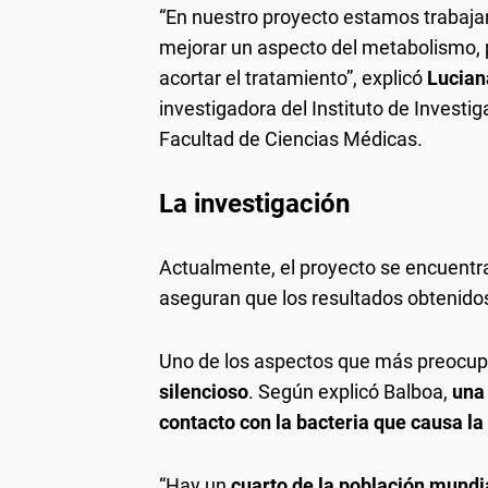
“En nuestro proyecto estamos trabaj
mejorar un aspecto del metabolismo, p
acortar el tratamiento”, explicó
Lucian
investigadora del Instituto de Investi
Facultad de Ciencias Médicas.
La investigación
Actualmente, el proyecto se encuentr
aseguran que los resultados obtenid
Uno de los aspectos que más preocupa
silencioso
. Según explicó Balboa,
una 
contacto con la bacteria que causa l
“Hay un
cuarto de la población mundi