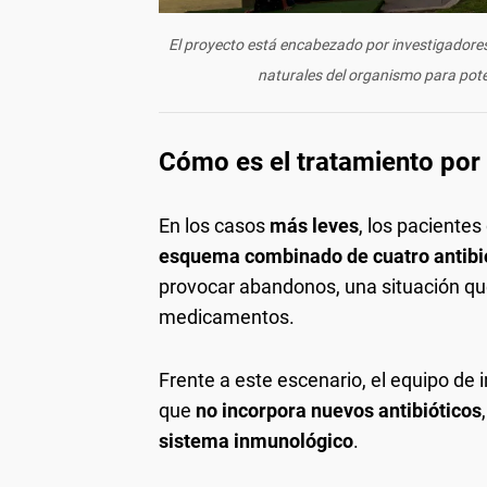
El proyecto está encabezado por investigadores
naturales del organismo para potenc
Cómo es el tratamiento por 
En los casos
más leves
, los paciente
esquema combinado de cuatro antibi
provocar abandonos, una situación que
medicamentos.
Frente a este escenario, el equipo de 
que
no incorpora nuevos antibióticos
sistema inmunológico
.