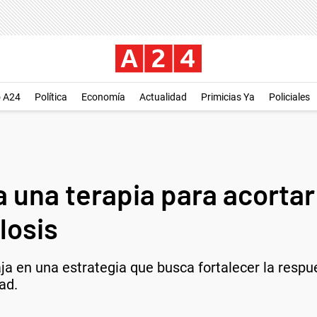
o A24
Política
Economía
Actualidad
Primicias Ya
Policiales
 una terapia para acortar
losis
ja en una estrategia que busca fortalecer la respu
ad.