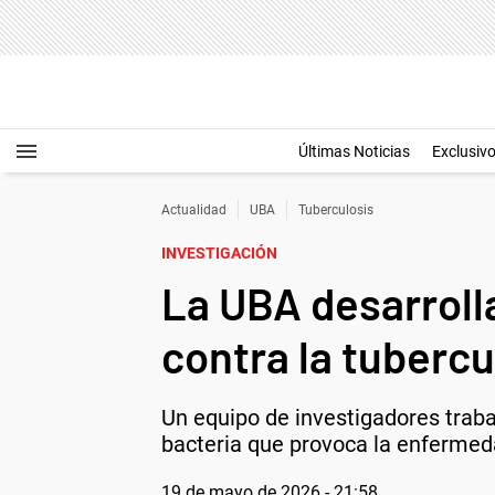
Últimas Noticias
Exclusiv
Actualidad
UBA
Tuberculosis
INVESTIGACIÓN
La UBA desarrolla
contra la tubercu
Un equipo de investigadores traba
bacteria que provoca la enfermed
19 de mayo de 2026 - 21:58