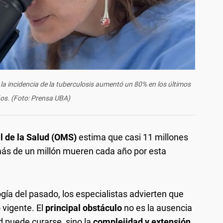
 la incidencia de la tuberculosis aumentó un 80% en los últimos
os. (Foto: Prensa UBA)
l de la Salud (OMS)
estima que casi 11 millones
ás de un millón mueren cada año por esta
ía del pasado, los especialistas advierten que
 vigente. El
principal obstáculo
no es la ausencia
 puede curarse, sino la
complejidad y extensión