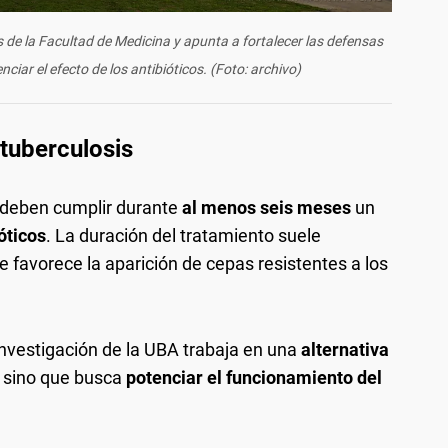
 de la Facultad de Medicina y apunta a fortalecer las defensas
iar el efecto de los antibióticos. (Foto: archivo)
tuberculosis
s deben cumplir durante
al menos seis meses
un
óticos
. La duración del tratamiento suele
 favorece la aparición de cepas resistentes a los
investigación de la UBA trabaja en una
alternativa
, sino que busca
potenciar el funcionamiento del