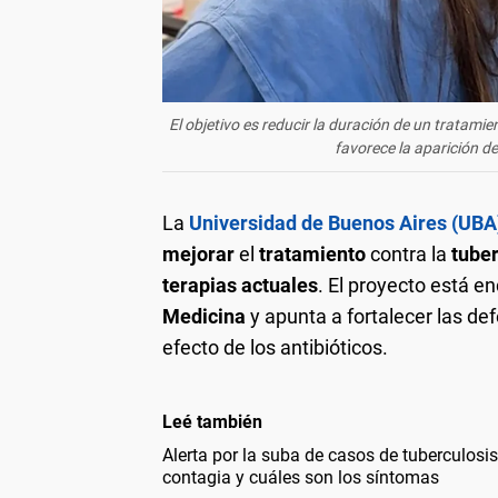
El objetivo es reducir la duración de un trata
favorece la aparición d
La
Universidad de Buenos Aires (UBA
mejorar
el
tratamiento
contra la
tube
terapias actuales
. El proyecto está e
Medicina
y apunta a fortalecer las de
efecto de los antibióticos.
Leé también
Alerta por la suba de casos de tuberculosi
contagia y cuáles son los síntomas