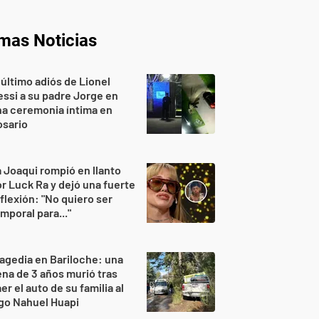
imas Noticias
 último adiós de Lionel
ssi a su padre Jorge en
a ceremonia íntima en
osario
 Joaqui rompió en llanto
r Luck Ra y dejó una fuerte
flexión: "No quiero ser
mporal para..."
agedia en Bariloche: una
na de 3 años murió tras
er el auto de su familia al
go Nahuel Huapi