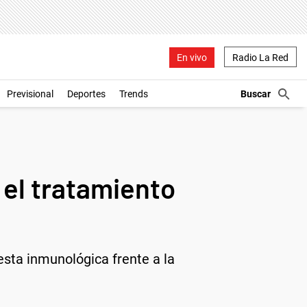
En vivo
Radio La Red
Previsional
Deportes
Trends
 el tratamiento
esta inmunológica frente a la