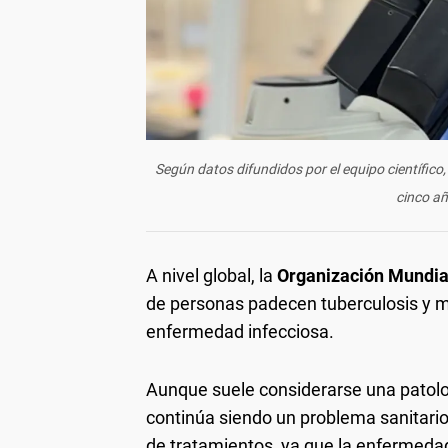
Según datos difundidos por el equipo científico,
cinco añ
A nivel global, la
Organización Mundia
de personas padecen tuberculosis y m
enfermedad infecciosa.
Aunque suele considerarse una patolog
continúa siendo un problema sanitario
de tratamientos, ya que la enfermedad