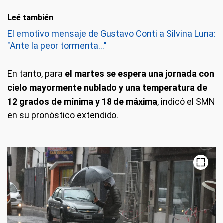
Leé también
El emotivo mensaje de Gustavo Conti a Silvina Luna:
"Ante la peor tormenta..."
En tanto, para
el martes se espera una jornada con
cielo mayormente nublado y una temperatura de
12 grados de mínima y 18 de máxima
, indicó el SMN
en su pronóstico extendido.