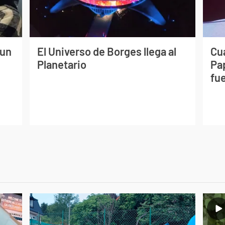
 un
El Universo de Borges llega al
Cuá
Planetario
Pa
fue