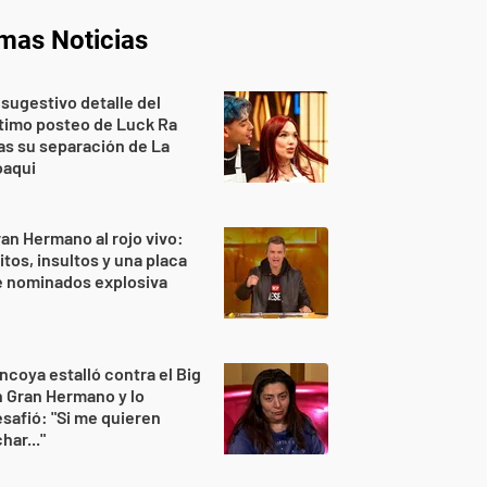
imas Noticias
 sugestivo detalle del
timo posteo de Luck Ra
as su separación de La
oaqui
an Hermano al rojo vivo:
itos, insultos y una placa
e nominados explosiva
ncoya estalló contra el Big
 Gran Hermano y lo
safió: "Si me quieren
har..."