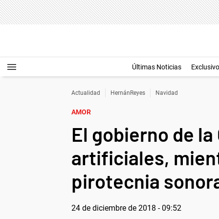
Últimas Noticias
Exclusiv
Actualidad
HernánReyes
Navidad
AMOR
El gobierno de l
artificiales, mien
pirotecnia sonor
24 de diciembre de 2018 - 09:52