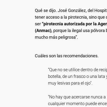
Qué se dijo.
José González, del Hospita
tener acceso a la pirotecnia, sino que
ser
“pirotecnia autorizada por la Age
(Anmac)
, porque la ilegal usa pólvora
mucho más peligrosa”.
Cuáles son las recomendaciones.
“Que no se utilice dentro de rec
botella, de un frasco o una lata
muy lesivas para el ojo".
"No hay que acercarse nunca a 
cualquier momento puede ence