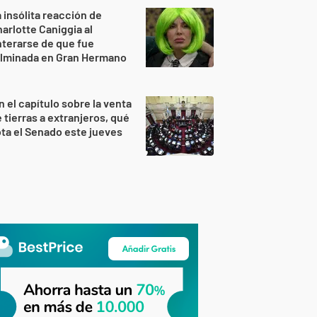
 insólita reacción de
arlotte Caniggia al
terarse de que fue
ulminada en Gran Hermano
n el capítulo sobre la venta
 tierras a extranjeros, qué
ta el Senado este jueves