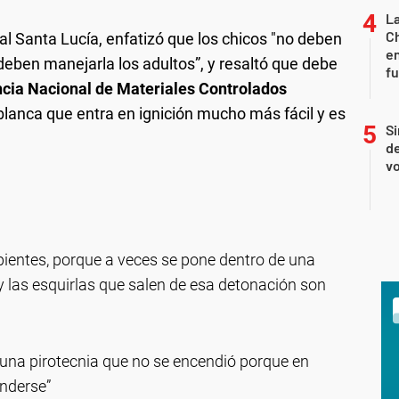
La
Ch
l Santa Lucía, enfatizó que los chicos "no deben
en
 deben manejarla los adultos”, y resaltó que debe
f
ncia Nacional de Materiales Controlados
 blanca que entra en ignición mucho más fácil y es
Si
de
vo
ipientes, porque a veces se pone dentro de una
 y las esquirlas que salen de esa detonación son
una pirotecnia que no se encendió porque en
nderse”