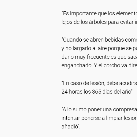
“Es importante que los elemento
lejos de los árboles para evitar 
"Cuando se abren bebidas como
y no largarlo al aire porque se
daño muy frecuente es que saca
enganchado. Y el corcho va direc
“En caso de lesión, debe acudir
24 horas los 365 días del año".
"A lo sumo poner una compresa f
intentar ponerse a limpiar lesi
añadió”.