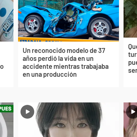
Qué
Un reconocido modelo de 37
tu
s
años perdió la vida en un
pu
vo
accidente mientras trabajaba
se
en una producción