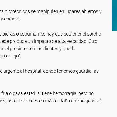
s pirotécnicos se manipulen en lugares abiertos y
incendios”.
 sidras o espumantes hay que sostener el corcho
 puede produce un impacto de alta velocidad. Otro
n el precinto con los dientes y queda
to al ojo”.
se urgente al hospital, donde tenemos guardia las
ría o gasa estéril si tiene hemorragia, pero no
ones, porque a veces es más el daño que se genera”,