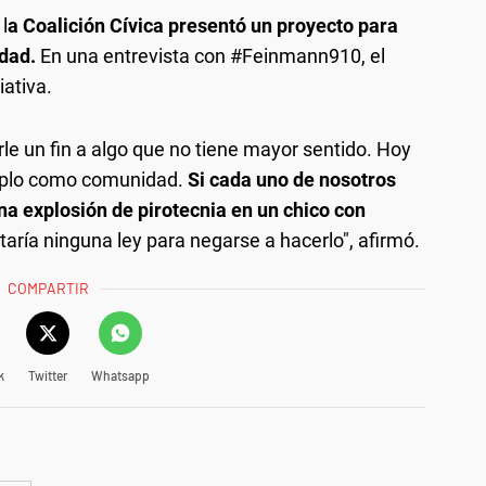
l
a Coalición Cívica presentó un proyecto para
udad.
En una entrevista con #Feinmann910, el
iativa.
le un fin a algo que no tiene mayor sentido. Hoy
emplo como comunidad.
Si cada uno de nosotros
a explosión de pirotecnia en un chico con
taría ninguna ley para negarse a hacerlo", afirmó.
COMPARTIR
k
Twitter
Whatsapp