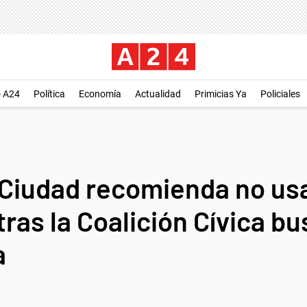
o A24
Política
Economía
Actualidad
Primicias Ya
Policiales
a Ciudad recomienda no us
tras la Coalición Cívica bu
a