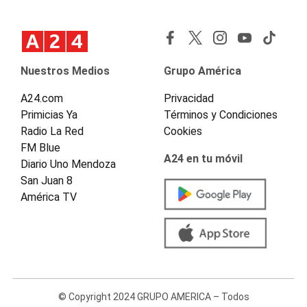
Nuestros Medios
Grupo América
A24.com
Privacidad
Primicias Ya
Términos y Condiciones
Radio La Red
Cookies
FM Blue
A24 en tu móvil
Diario Uno Mendoza
San Juan 8
América TV
© Copyright 2024 GRUPO AMERICA – Todos