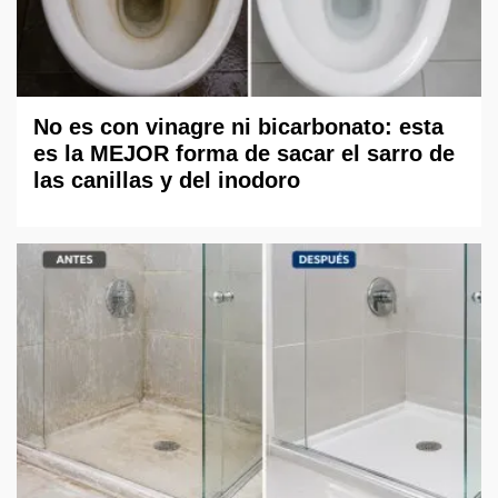
No es con vinagre ni bicarbonato: esta
es la MEJOR forma de sacar el sarro de
las canillas y del inodoro