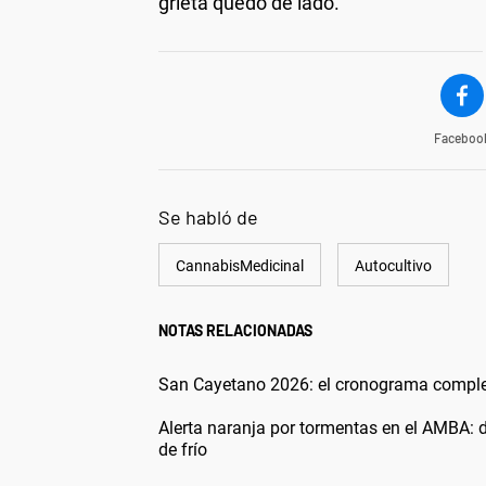
grieta quedó de lado.
Faceboo
Se habló de
CannabisMedicinal
Autocultivo
NOTAS RELACIONADAS
San Cayetano 2026: el cronograma completo
Alerta naranja por tormentas en el AMBA: 
de frío