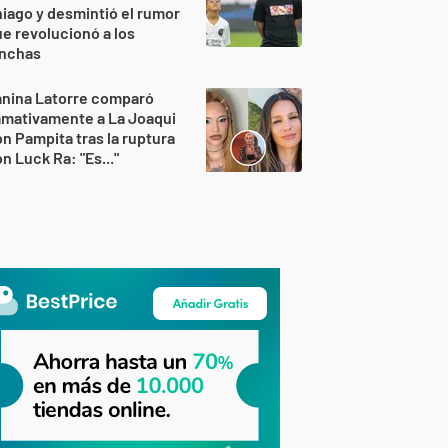
iago y desmintió el rumor
e revolucionó a los
inchas
anina Latorre comparó
amativamente a La Joaqui
n Pampita tras la ruptura
n Luck Ra: "Es..."