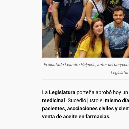
El diputado Leandro Halperín, autor del poryecto
Legislatur
La
Legislatura
porteña aprobó hoy u
medicinal
. Sucedió justo el
mismo dí
pacientes, asociaciones civiles y cien
venta de aceite en farmacias.