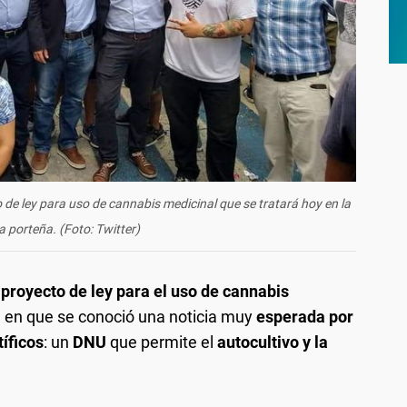
 de ley para uso de cannabis medicinal que se tratará hoy en la
a porteña. (Foto: Twitter)
n
proyecto de ley para el uso de cannabis
a
en que se conoció una noticia muy
esperada por
tíficos
: un
DNU
que permite el
autocultivo y la