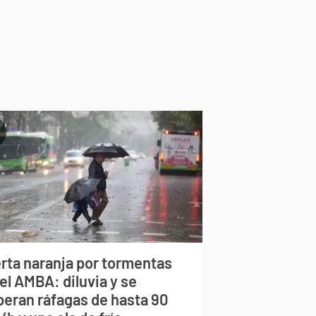
erta naranja por tormentas
el AMBA: diluvia y se
peran ráfagas de hasta 90