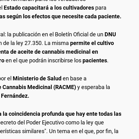
l
Estado capacitará a los cultivadores
para
as según los efectos que necesite cada paciente.
: la publicación en el Boletín Oficial de un
DNU
n de la ley 27.350. La misma
permite el cultivo
enta de aceite de cannabis medicinal en
tro
en el que podrán inscribirse los
pacientes
.
por el
Ministerio de Salud
en base a
e Cannabis Medicinal (RACME)
y esperaba la
o Fernández.
 la coincidencia profunda que hay ente todas las
decreto del Poder Ejecutivo como la ley que
ísticas similares". Un tema en el que, por fin, la