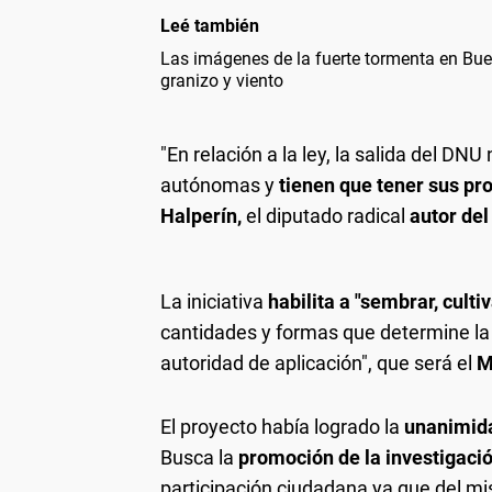
Leé también
Las imágenes de la fuerte tormenta en Bue
granizo y viento
"En relación a la ley, la salida del D
autónomas y
tienen que tener sus pr
Halperín,
el diputado radical
autor del
La iniciativa
habilita a "sembrar, culti
cantidades y formas que determine la 
autoridad de aplicación", que será el
M
El proyecto había logrado la
unanimid
Busca la
promoción de la investigació
participación ciudadana ya que del m