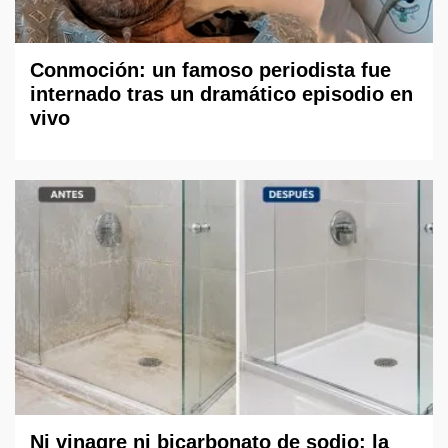
Conmoción: un famoso periodista fue
internado tras un dramático episodio en
vivo
Ni vinagre ni bicarbonato de sodio: la