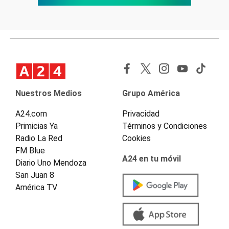
Nuestros Medios
Grupo América
A24.com
Privacidad
Primicias Ya
Términos y Condiciones
Radio La Red
Cookies
FM Blue
A24 en tu móvil
Diario Uno Mendoza
San Juan 8
América TV