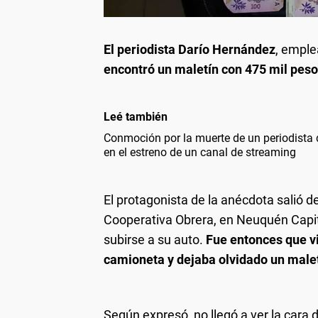
El periodista Darío Hernández
, emple
encontró un maletín con 475 mil peso
Leé también
Conmoción por la muerte de un periodista 
en el estreno de un canal de streaming
El protagonista de la anécdota salió 
Cooperativa Obrera, en Neuquén Capita
subirse a su auto.
Fue entonces que vi
camioneta y dejaba olvidado un malet
Según expresó, no llegó a ver la cara