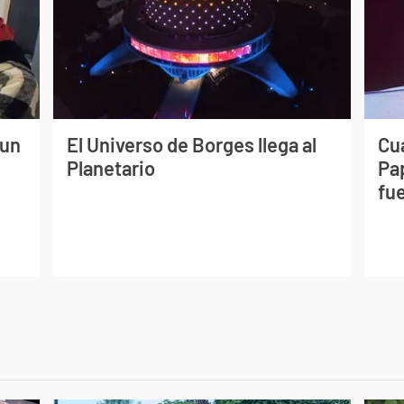
 un
El Universo de Borges llega al
Cuá
Planetario
Pa
fue