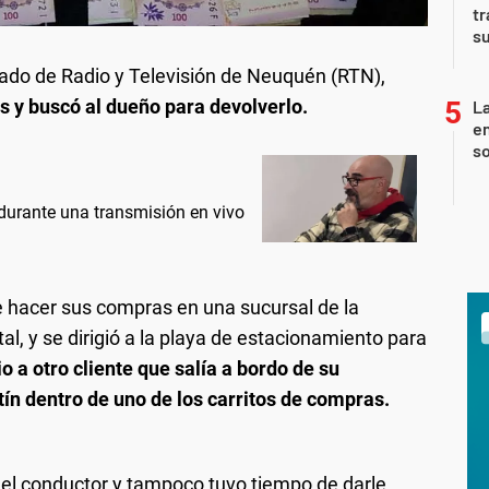
tr
su
ado de Radio y Televisión de Neuquén (RTN),
s y buscó al dueño para devolverlo.
La
e
so
durante una transmisión en vivo
de hacer sus compras en una sucursal de la
l, y se dirigió a la playa de estacionamiento para
o a otro cliente que salía a bordo de su
ín dentro de uno de los carritos de compras.
 del conductor y tampoco tuvo tiempo de darle