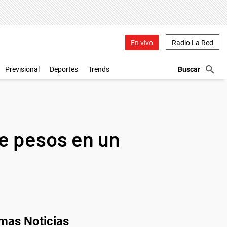
En vivo
Radio La Red
Previsional
Deportes
Trends
de pesos en un
imas Noticias