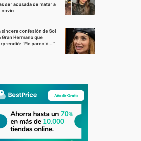
as ser acusada de matar a
 novio
 sincera confesión de Sol
n Gran Hermano que
rprendió: "Me pareció...."