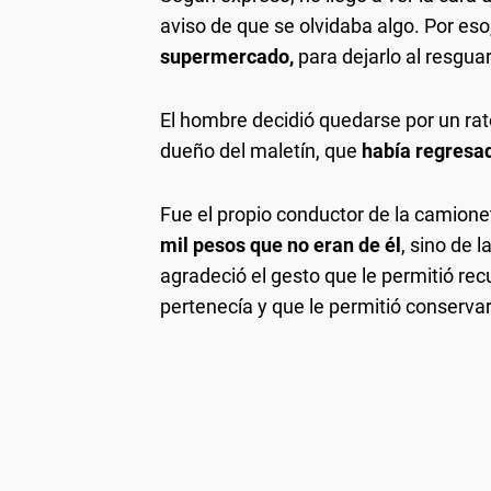
aviso de que se olvidaba algo. Por eso
supermercado,
para dejarlo al resgua
El hombre decidió quedarse por un rato
dueño del maletín, que
había regresad
Fue el propio conductor de la camion
mil pesos que no eran de él
, sino de 
agradeció el gesto que le permitió re
pertenecía y que le permitió conservar