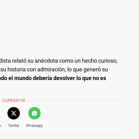
dista relató su anécdota como un hecho curioso,
su historia con admiración, lo que generó su
todo el mundo debería devolver lo que no es
COMPARTIR
k
Twitter
Whatsapp