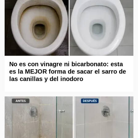
No es con vinagre ni bicarbonato: esta
es la MEJOR forma de sacar el sarro de
las canillas y del inodoro