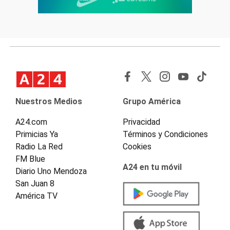
Nuestros Medios
Grupo América
A24.com
Privacidad
Primicias Ya
Términos y Condiciones
Radio La Red
Cookies
FM Blue
A24 en tu móvil
Diario Uno Mendoza
San Juan 8
América TV