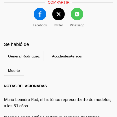
COMPARTIR
Facebook
Twitter
Whatsapp
Se habló de
General Rodríguez
AccidentesAéreos
Muerte
NOTAS RELACIONADAS
Murió Leandro Rud, el histórico representante de modelos,
a los 51 años