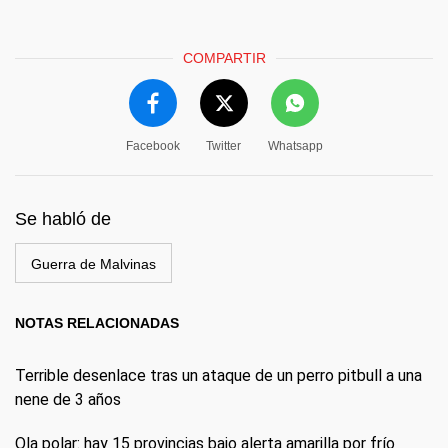
COMPARTIR
Facebook
Twitter
Whatsapp
Se habló de
Guerra de Malvinas
NOTAS RELACIONADAS
Terrible desenlace tras un ataque de un perro pitbull a una
nene de 3 años
Ola polar: hay 15 provincias bajo alerta amarilla por frío