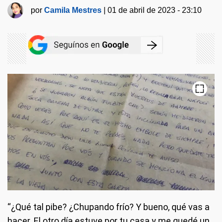
por
Camila Mestres
|
01 de abril de 2023 - 23:10
“¿Qué tal pibe? ¿Chupando frío? Y bueno, qué vas a
hacer. El otro día estuve por tu casa y me quedé un