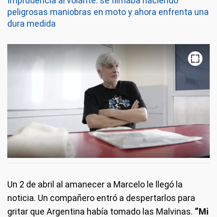
Imprudencia al volante: se filmaba haciendo
peligrosas maniobras en moto y ahora enfrenta una
dura medida
Un 2 de abril al amanecer a Marcelo le llegó la
noticia. Un compañero entró a despertarlos para
gritar que Argentina había tomado las Malvinas.
“Mi