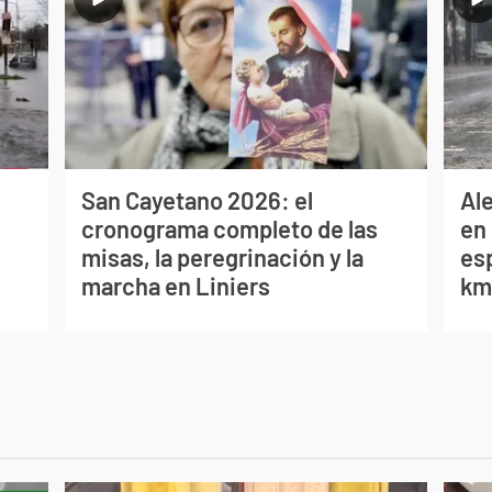
San Cayetano 2026: el
Al
cronograma completo de las
en 
misas, la peregrinación y la
es
marcha en Liniers
km/