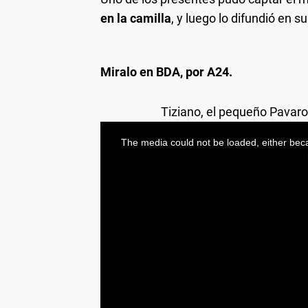
en la camilla
, y luego lo difundió en s
Miralo en BDA, por A24.
Tiziano, el pequeño Pavarot