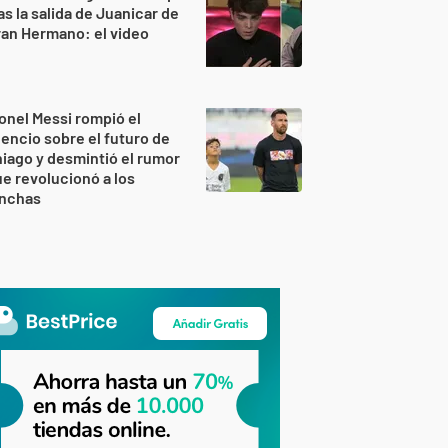
as la salida de Juanicar de
an Hermano: el video
onel Messi rompió el
lencio sobre el futuro de
iago y desmintió el rumor
e revolucionó a los
inchas