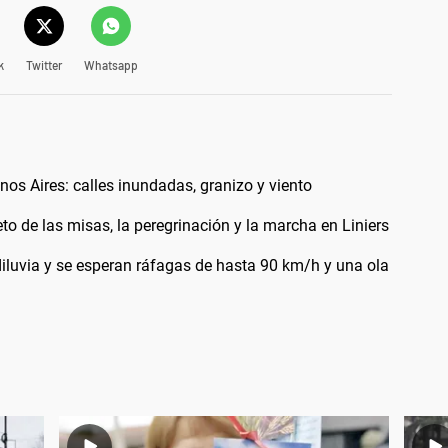
k
Twitter
Whatsapp
os Aires: calles inundadas, granizo y viento
 de las misas, la peregrinación y la marcha en Liniers
diluvia y se esperan ráfagas de hasta 90 km/h y una ola