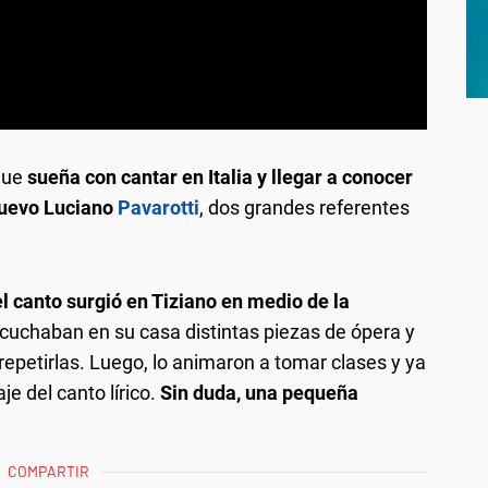
que
sueña con cantar en Italia y llegar a conocer
 nuevo Luciano
Pavarotti
, dos grandes referentes
el canto surgió en Tiziano en medio de la
scuchaban en su casa distintas piezas de ópera y
repetirlas. Luego, lo animaron a tomar clases y ya
e del canto lírico.
Sin duda, una pequeña
COMPARTIR