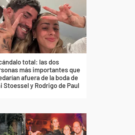
ándalo total: las dos
rsonas más importantes que
edarían afuera de la boda de
i Stoessel y Rodrigo de Paul