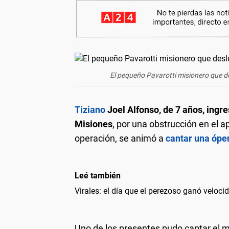
El pequeño Pavarotti misionero que de
Tiziano
Joel Alfonso, de 7 años, ingr
Misiones
, por una obstrucción en el a
operación, se animó a
cantar una ópe
Leé también
Virales: el día que el perezoso ganó veloci
Uno de los presentes pudo captar el 