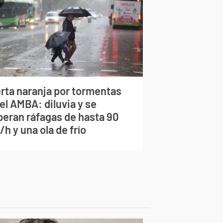
erta naranja por tormentas
el AMBA: diluvia y se
peran ráfagas de hasta 90
h y una ola de frío