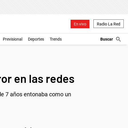
En vivo
Radio La Red
Previsional
Deportes
Trends
or en las redes
 de 7 años entonaba como un