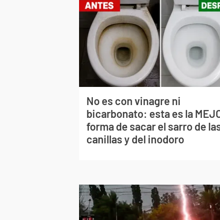
No es con vinagre ni
bicarbonato: esta es la MEJ
forma de sacar el sarro de la
canillas y del inodoro