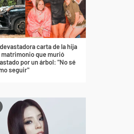
devastadora carta de la hija
l matrimonio que murió
astado por un árbol: "No sé
mo seguir"