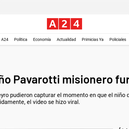
o A24
Política
Economía
Actualidad
Primicias Ya
Policiales
ño Pavarotti misionero fur
reyro pudieron capturar el momento en que el niño
damente, el video se hizo viral.