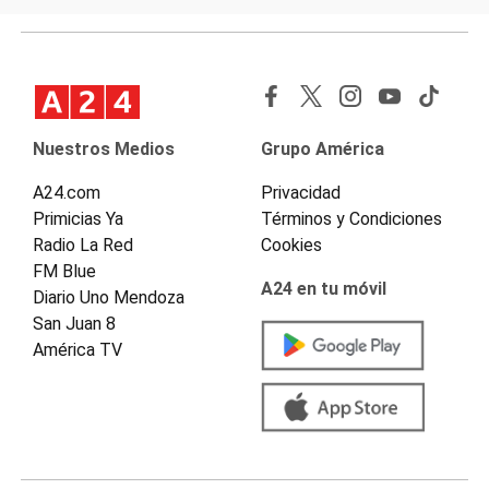
Nuestros Medios
Grupo América
A24.com
Privacidad
Primicias Ya
Términos y Condiciones
Radio La Red
Cookies
FM Blue
A24 en tu móvil
Diario Uno Mendoza
San Juan 8
América TV