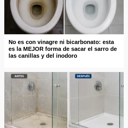
No es con vinagre ni bicarbonato: esta
es la MEJOR forma de sacar el sarro de
las canillas y del inodoro