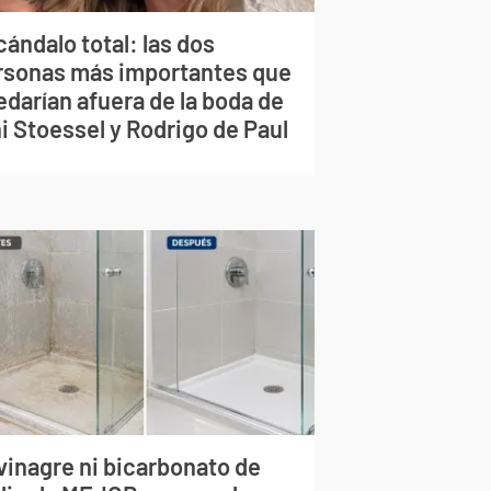
ándalo total: las dos
rsonas más importantes que
edarían afuera de la boda de
i Stoessel y Rodrigo de Paul
vinagre ni bicarbonato de