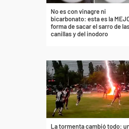
No es con vinagre ni
bicarbonato: esta es la MEJ
forma de sacar el sarro de la
canillas y del inodoro
La tormenta cambió todo: u