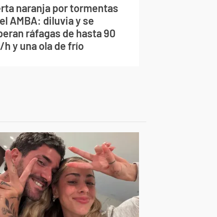
erta naranja por tormentas
el AMBA: diluvia y se
peran ráfagas de hasta 90
h y una ola de frío