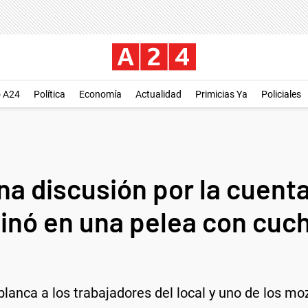
o A24
Política
Economía
Actualidad
Primicias Ya
Policiales
na discusión por la cuent
inó en una pelea con cuchi
nca a los trabajadores del local y uno de los mozo