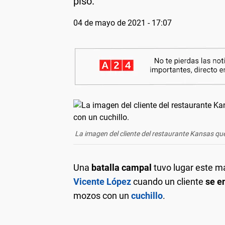
piso.
04 de mayo de 2021 - 17:07
La imagen del cliente del restaurante Kansas qu
Una
batalla campal
tuvo lugar este m
Vicente López
cuando un cliente
se en
mozos con un
cuchillo
.