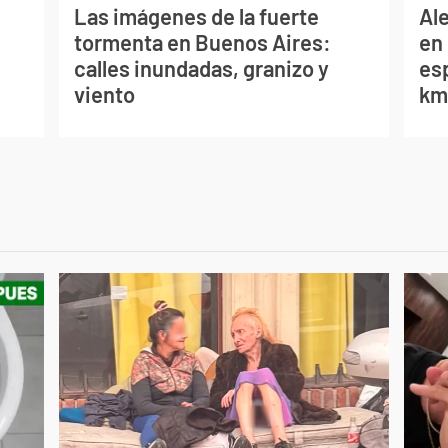
Las imágenes de la fuerte
Al
tormenta en Buenos Aires:
en 
calles inundadas, granizo y
es
viento
km/