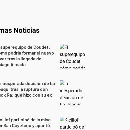
imas Noticias
 superequipo de Coudet:
mo podría formar el nuevo
ver tras la llegada de
hiago Almada
 inesperada decisión de La
aqui tras la ruptura con
ck Ra: qué hizo con su ex
cillof participó de la misa
r San Cayetano y apuntó