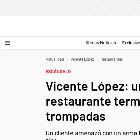
Últimas Noticias
Exclusiv
Actualidad
Vicente López
Restaurantes
ESCÁNDALO
Vicente López: u
restaurante term
trompadas
Un cliente amenazó con un arma bla