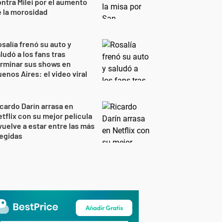
ntra Milei por el aumento
 la morosidad
salía frenó su auto y
ludó a los fans tras
rminar sus shows en
enos Aires: el video viral
cardo Darín arrasa en
tflix con su mejor película
vuelve a estar entre las más
egidas