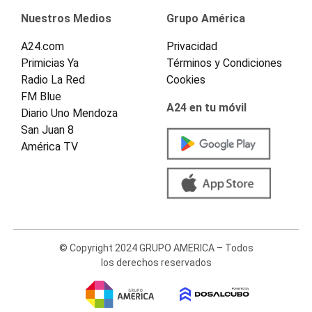
Nuestros Medios
Grupo América
A24.com
Privacidad
Primicias Ya
Términos y Condiciones
Radio La Red
Cookies
FM Blue
A24 en tu móvil
Diario Uno Mendoza
San Juan 8
América TV
© Copyright 2024 GRUPO AMERICA – Todos
los derechos reservados