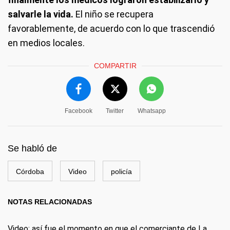
salvarle la vida.
El niño se recupera
favorablemente, de acuerdo con lo que trascendió
en medios locales.
COMPARTIR
Facebook
Twitter
Whatsapp
Se habló de
Córdoba
Video
policía
NOTAS RELACIONADAS
Video: así fue el momento en que el comerciante de La