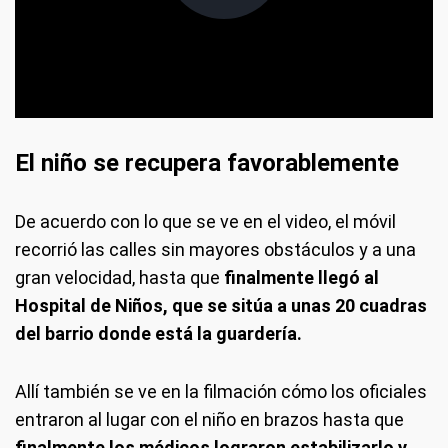
frameborder="0" allowfullscreen allow="
frameborder="0" allowfullscreen allow="autoplay,
fulcrem">
El niño se recupera favorablemente
De acuerdo con lo que se ve en el video, el móvil
recorrió las calles sin mayores obstáculos y a una
gran velocidad, hasta que
finalmente llegó al
Hospital de Niños, que se sitúa a unas 20 cuadras
del barrio donde está la guardería.
Allí también se ve en la filmación cómo los oficiales
entraron al lugar con el niño en brazos hasta que
finalmente los médicos lograron estabilizarlo y