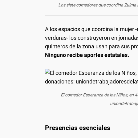
Los siete comedores que coordina Zulma r
A los espacios que coordina la mujer 
verduras- los construyeron en jornadas
quinteros de la zona usan para sus pr
Ninguno recibe aportes estatales.
El comedor Esperanza de los Niños, en 48
uniondetrabaj
Presencias esenciales