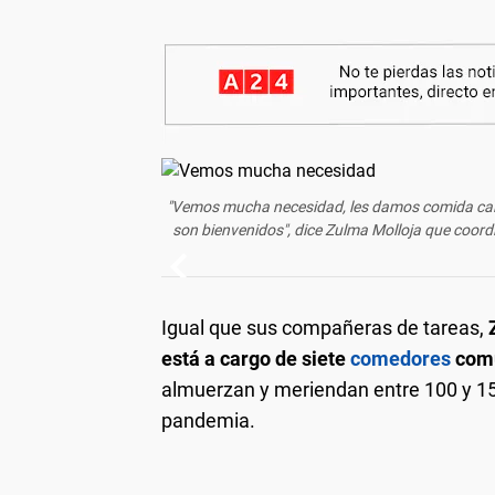
"Vemos mucha necesidad, les damos comida cali
son bienvenidos", dice Zulma Molloja que coord
Igual que sus compañeras de tareas,
está a cargo de siete
comedores
comu
almuerzan y meriendan entre 100 y 150
pandemia.