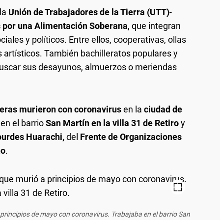
la
Unión de Trabajadores de la Tierra (UTT)
-
 por una Alimentación Soberana
, que integran
ales y políticos. Entre ellos, cooperativas, ollas
os artísticos. También bachilleratos populares y
n buscar sus desayunos, almuerzos o meriendas
neras murieron con coronavirus
en la
ciudad de
en el barrio
San Martín en la villa 31 de Retiro
y
ourdes Huarachi,
del
Frente de Organizaciones
no
.
 principios de mayo con coronavirus. Trabajaba en el barrio San