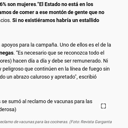
6% son mujeres
.
"El Estado no está en los
amos de comer a ese montón de gente que no
cios.
Si no existiéramos habría un estallido
 apoyos para la campaña. Uno de ellos es el de la
enegas
. “Es necesario que se reconozca todo el
ores) hacen día a día y debe ser remunerado. Ni
 peligroso que continúen en la línea de fuego sin
o un abrazo caluroso y apretado", escribió
 reclamo de vacunas para las cocineras. (Foto: Revista Garganta