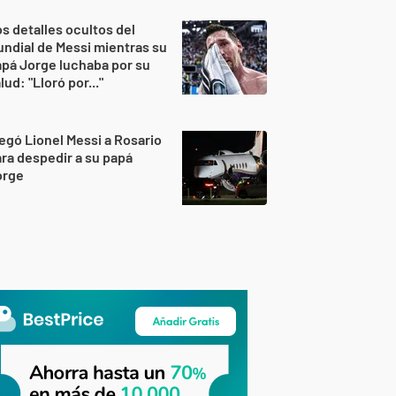
s detalles ocultos del
ndial de Messi mientras su
pá Jorge luchaba por su
lud: "Lloró por..."
egó Lionel Messi a Rosario
ra despedir a su papá
orge