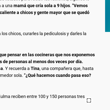
a a una
mamá que cría sola a 9 hijos
.
"Vemos
aliente a chicos y gente mayor que se quedó
.
los chicos, curarles la pediculosis y darles la
que pensar en las cocineras que nos exponemos
 de personas al menos dos veces por día.
ma
. Y recuerda a
Tina
, una compañera que, hasta
omedor sola.
"¿Qué hacemos cuando pasa eso?