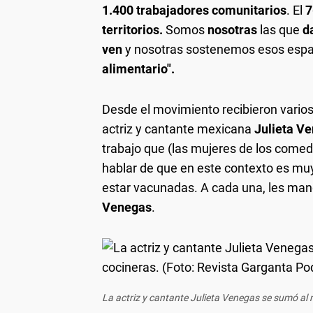
1.400 trabajadores comunitarios
. El
7
territorios.
Somos
nosotras
las que
d
ven
y nosotras sostenemos esos espa
alimentario".
Desde el movimiento recibieron varios
actriz y cantante mexicana
Julieta V
trabajo que (las mujeres de los comed
hablar de que en este contexto es muy
estar vacunadas. A cada una, les mand
Venegas
.
La actriz y cantante Julieta Venegas se sumó al