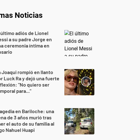
imas Noticias
 último adiós de Lionel
ssi a su padre Jorge en
a ceremonia íntima en
osario
 Joaqui rompió en llanto
r Luck Ra y dejó una fuerte
flexión: "No quiero ser
mporal para..."
agedia en Bariloche: una
na de 3 años murió tras
er el auto de su familia al
go Nahuel Huapi