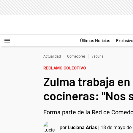
Últimas Noticias
Exclusiv
Actualidad
Comedores
vacuna
RECLAMO COLECTIVO
Zulma trabaja en
cocineras: "Nos
Forma parte de la Red de Comedore
por
Luciana Arias
|
18 de mayo de 