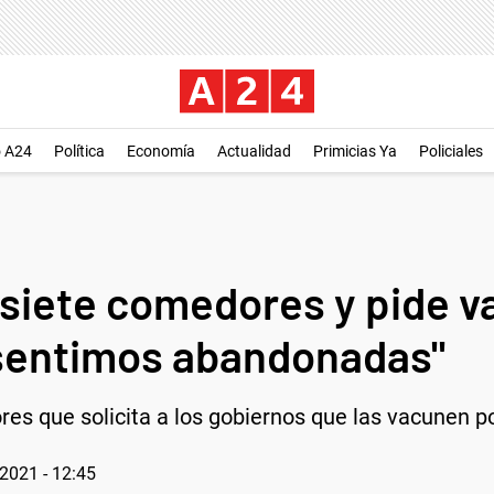
o A24
Política
Economía
Actualidad
Primicias Ya
Policiales
 siete comedores y pide v
 sentimos abandonadas"
s que solicita a los gobiernos que las vacunen por
2021 - 12:45