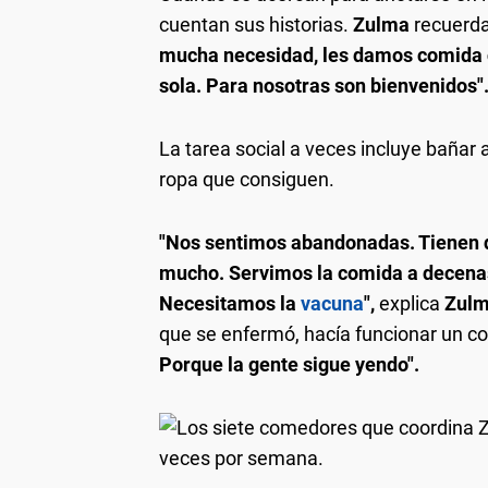
cuentan sus historias.
Zulma
recuerd
mucha necesidad, les damos comida c
sola. Para nosotras son bienvenidos"
La tarea social a veces incluye bañar a 
ropa que consiguen.
"Nos sentimos abandonadas. Tienen 
mucho. Servimos la comida a decenas
Necesitamos la
vacuna
",
explica
Zul
que se enfermó, hacía funcionar un c
Porque la gente sigue yendo".