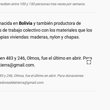
eciben entre 100 y 150 personas tres veces por semana.
-nacida en
Bolivia
y también productora de
 de trabajo colectivo con los materiales que los
opias viviendas: maderas, nylon y chapas.
3 y 246, Olmos, fue el último en abrir. Para donaciones:
adoresdelatierra@gmail.com
.