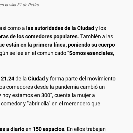
n la villa 31 de Retiro.
así como a
las autoridades de la Ciudad
y los
oras de los comedores populares.
También a las
ue están en la primera línea, poniendo su cuerpo
gún se lee en el comunicado
"Somos esenciales,
a 21.24
de la
Ciudad
y forma parte del movimiento
e los comedores desde la pandemia cambió un
 hoy estamos en 300", cuenta la mujer a
 comedor y "abrir olla" en el merendero que
es a diario
en
150 espacios
. En ellos trabajan