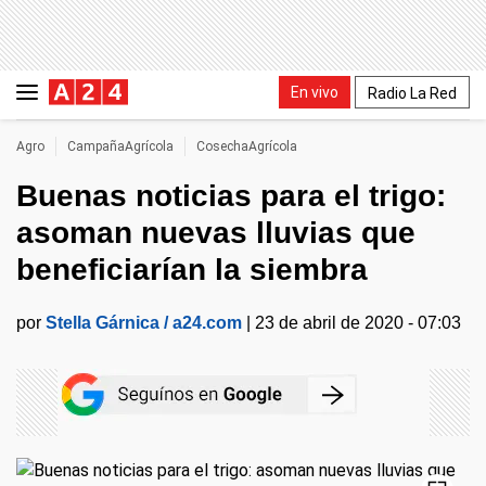
En vivo
Radio La Red
Agro
CampañaAgrícola
CosechaAgrícola
Buenas noticias para el trigo:
asoman nuevas lluvias que
beneficiarían la siembra
por
Stella Gárnica / a24.com
|
23 de abril de 2020 - 07:03