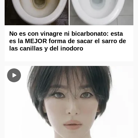
No es con vinagre ni bicarbonato: esta
es la MEJOR forma de sacar el sarro de
las canillas y del inodoro