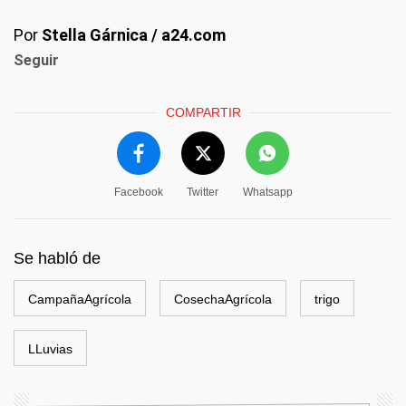
Por
Stella Gárnica / a24.com
Seguir
COMPARTIR
Facebook
Twitter
Whatsapp
Se habló de
CampañaAgrícola
CosechaAgrícola
trigo
LLuvias