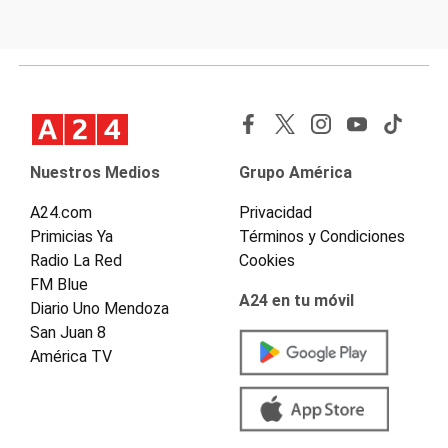
Nuestros Medios
Grupo América
A24.com
Privacidad
Primicias Ya
Términos y Condiciones
Radio La Red
Cookies
FM Blue
A24 en tu móvil
Diario Uno Mendoza
San Juan 8
América TV