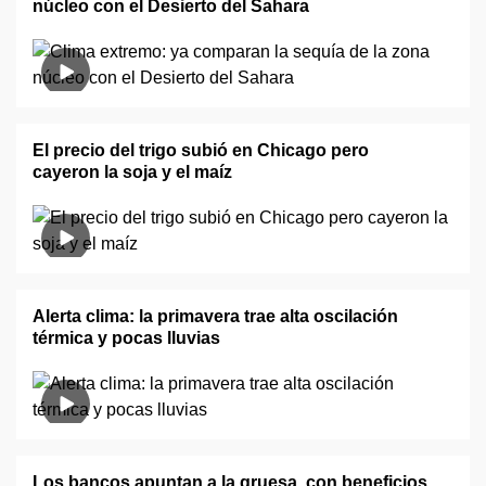
núcleo con el Desierto del Sahara
El precio del trigo subió en Chicago pero
cayeron la soja y el maíz
Alerta clima: la primavera trae alta oscilación
térmica y pocas lluvias
Los bancos apuntan a la gruesa, con beneficios