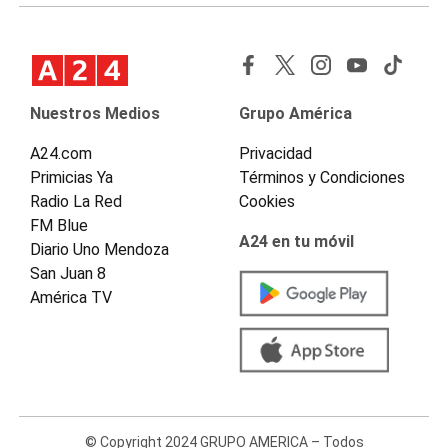
Nuestros Medios
Grupo América
A24.com
Privacidad
Primicias Ya
Términos y Condiciones
Radio La Red
Cookies
FM Blue
A24 en tu móvil
Diario Uno Mendoza
San Juan 8
América TV
© Copyright 2024 GRUPO AMERICA – Todos