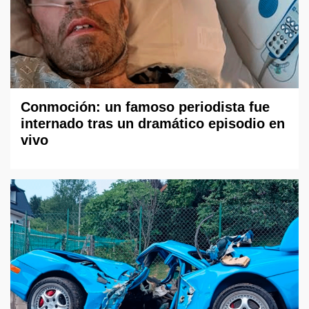
Conmoción: un famoso periodista fue
internado tras un dramático episodio en
vivo